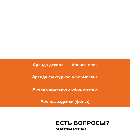
Аренда декора
Аренда елок
Аренда фактурное оформление
Аренда надувного оформления
Аренда задники (фоны)
ЕСТЬ ВОПРОСЫ?
ЗВОНИТЕ!
+ 7 (905) 501 54 22