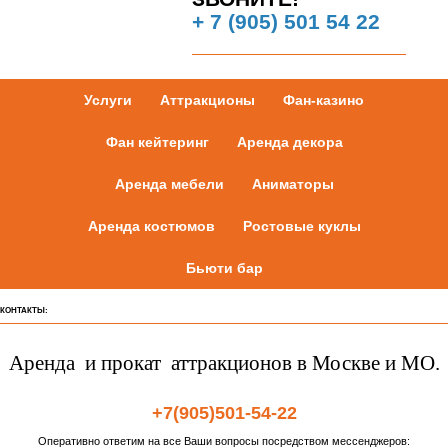
Услуги
Аттракционы
Фан-казино
Фан кейтеринг
Аренда декора
Аренда мебели
Аниматоры
Аренда костюмов
Ростовые куклы
Бьюти бар
КОНТАКТЫ:
Аренда и прокат аттракционов в Москве и МО.
+7(905)501-54-22
Оперативно ответим на все Ваши вопросы посредством мессенджеров:
Telegram
info@sapozhkovoleg.ru