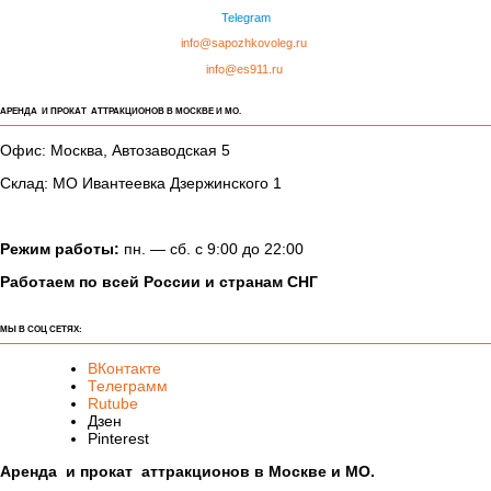
info@es911.ru
АРЕНДА И ПРОКАТ АТТРАКЦИОНОВ В МОСКВЕ И МО.
Офис: Москва, Автозаводская 5
Склад: МО Ивантеевка Дзержинского 1
Режим работы:
пн. — сб. с 9:00 до 22:00
Работаем по всей России и странам СНГ
МЫ В СОЦ СЕТЯХ:
ВКонтакте
Телеграмм
Rutube
Дзен
Pinterest
Аренда и прокат аттракционов в Москве и МО.