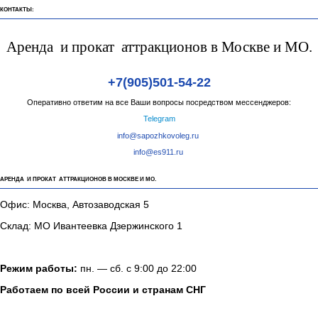
КОНТАКТЫ:
Аренда и прокат аттракционов в Москве и МО.
+7(905)501-54-22
Оперативно ответим на все Ваши вопросы посредством мессенджеров:
Telegram
info@sapozhkovoleg.ru
info@es911.ru
АРЕНДА И ПРОКАТ АТТРАКЦИОНОВ В МОСКВЕ И МО.
Офис: Москва, Автозаводская 5
Склад: МО Ивантеевка Дзержинского 1
Режим работы:
пн. — сб. с 9:00 до 22:00
Работаем по всей России и странам СНГ