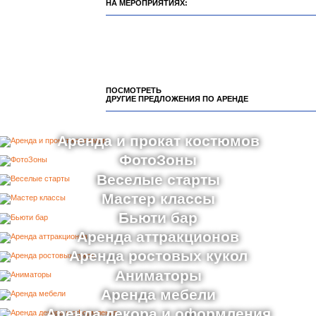
НА МЕРОПРИЯТИЯХ:
ПОСМОТРЕТЬ
ДРУГИЕ ПРЕДЛОЖЕНИЯ ПО АРЕНДЕ
Аренда и прокат костюмов
ФотоЗоны
Веселые старты
Мастер классы
Бьюти бар
Аренда аттракционов
Аренда ростовых кукол
Аниматоры
Аренда мебели
Аренда декора и оформления