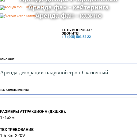
Аренда фан - кейтеринга
Аренда фан - казино
ЕСТЬ ВОПРОСЫ?
ЗВОНИТЕ!
+ 7 (905) 501 54 22
ОПИСАНИЕ:
Аренда декорации надувной трон Сказочный
ТЕХ. ХАРАКТЕРИСТИКИ:
РАЗМЕРЫ АТТРАКЦИОНА (ДХШХВ):
1х1х2м
ТЕХ ТРЕБОВАНИЕ
1,5 Квт 220V