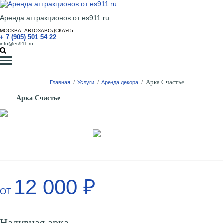
Аренда аттракционов от es911.ru
МОСКВА, АВТОЗАВОДСКАЯ 5
+ 7 (905) 501 54 22
info@es911.ru
Арка Счастье
Главная
/
Услуги
/
Аренда декора
/
Арка Счастье
12 000 ₽
ОТ
Надувная арка