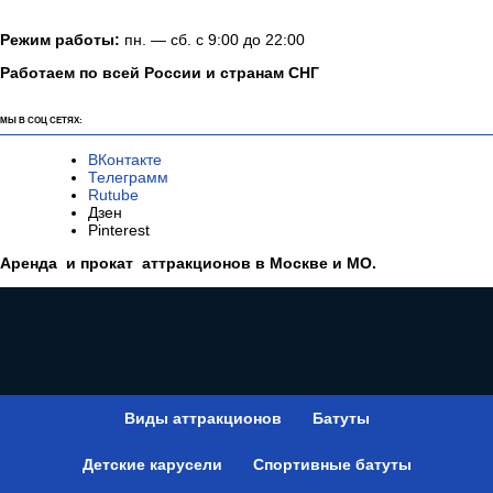
Режим работы:
пн. — сб. с 9:00 до 22:00
Работаем по всей России и странам СНГ
МЫ В СОЦ СЕТЯХ:
ВКонтакте
Телеграмм
Rutube
Дзен
Pinterest
Аренда и прокат аттракционов в Москве и МО.
Виды аттракционов
Батуты
Детские карусели
Спортивные батуты