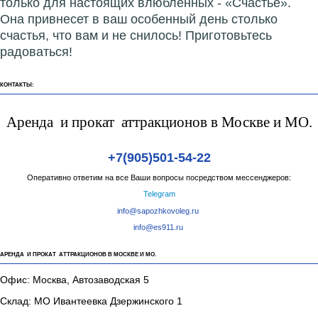
только для настоящих влюбленных - «Счастье».
Она привнесет в ваш особенный день столько
счастья, что вам и не снилось! Приготовьтесь
радоваться!
КОНТАКТЫ:
Аренда и прокат аттракционов в Москве и МО.
+7(905)501-54-22
Оперативно ответим на все Ваши вопросы посредством мессенджеров:
Telegram
info@sapozhkovoleg.ru
info@es911.ru
АРЕНДА И ПРОКАТ АТТРАКЦИОНОВ В МОСКВЕ И МО.
Офис: Москва, Автозаводская 5
Склад: МО Ивантеевка Дзержинского 1