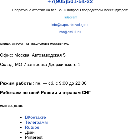
+7(905)501-54-22
Оперативно ответим на все Ваши вопросы посредством мессенджеров:
Telegram
info@sapozhkovoleg.ru
info@es911.ru
АРЕНДА И ПРОКАТ АТТРАКЦИОНОВ В МОСКВЕ И МО.
Офис: Москва, Автозаводская 5
Склад: МО Ивантеевка Дзержинского 1
Режим работы:
пн. — сб. с 9:00 до 22:00
Работаем по всей России и странам СНГ
МЫ В СОЦ СЕТЯХ:
ВКонтакте
Телеграмм
Rutube
Дзен
Pinterest