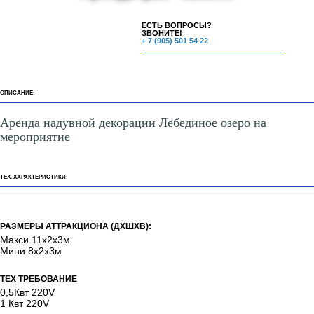
ЕСТЬ ВОПРОСЫ?
ЗВОНИТЕ!
+ 7 (905) 501 54 22
ОПИСАНИЕ:
Аренда надувной декорации Лебединое озеро на
мероприятие
ТЕХ. ХАРАКТЕРИСТИКИ:
РАЗМЕРЫ АТТРАКЦИОНА (ДХШХВ):
Макси 11х2х3м
Мини 8х2х3м
ТЕХ ТРЕБОВАНИЕ
0,5Квт 220V
1 Квт 220V