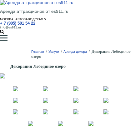
Аренда аттракционов от es911.ru
МОСКВА, АВТОЗАВОДСКАЯ 5
+ 7 (905) 501 54 22
info@es911.ru
Декорация Лебединое
Главная
/
Услуги
/
Аренда декора
/
озеро
Декорация Лебединое озеро