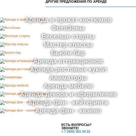
ДРУГИЕ ПРЕДЛОЖЕНИЯ ПО АРЕНДЕ
Аренда и прокат костюмов
ФотоЗоны
Веселые старты
Мастер классы
Бьюти бар
Аренда аттракционов
Аренда ростовых кукол
Аниматоры
Аренда мебели
Аренда декора и оформления
Аренда фан - кейтеринга
Аренда фан - казино
ЕСТЬ ВОПРОСЫ?
ЗВОНИТЕ!
+ 7 (905) 501 54 22