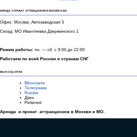
АРЕНДА И ПРОКАТ АТТРАКЦИОНОВ В МОСКВЕ И МО.
Офис: Москва, Автозаводская 5
Склад: МО Ивантеевка Дзержинского 1
Режим работы:
пн. — сб. с 9:00 до 22:00
Работаем по всей России и странам СНГ
МЫ В СОЦ СЕТЯХ:
ВКонтакте
Телеграмм
Rutube
Дзен
Pinterest
Аренда и прокат аттракционов в Москве и МО.