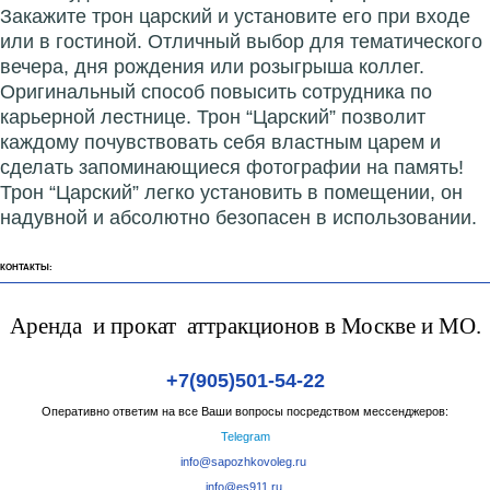
Закажите трон царский и установите его при входе
или в гостиной. Отличный выбор для тематического
вечера, дня рождения или розыгрыша коллег.
Оригинальный способ повысить сотрудника по
карьерной лестнице. Трон “Царский” позволит
каждому почувствовать себя властным царем и
сделать запоминающиеся фотографии на память!
Трон “Царский” легко установить в помещении, он
надувной и абсолютно безопасен в использовании.
КОНТАКТЫ:
Аренда и прокат аттракционов в Москве и МО.
+7(905)501-54-22
Оперативно ответим на все Ваши вопросы посредством мессенджеров:
Telegram
info@sapozhkovoleg.ru
info@es911.ru