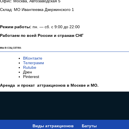
Офис: Москва, Автозаводская 5
Склад: МО Ивантеевка Дзержинского 1
Режим работы:
пн. — сб. с 9:00 до 22:00
Работаем по всей России и странам СНГ
МЫ В СОЦ СЕТЯХ:
ВКонтакте
Телеграмм
Rutube
Дзен
Pinterest
Аренда и прокат аттракционов в Москве и МО.
Виды аттракционов
Батуты