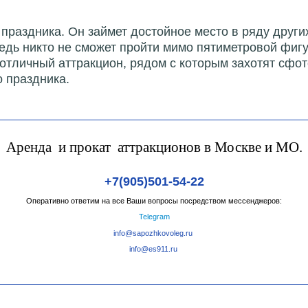
праздника. Он займет достойное место в ряду други
едь никто не сможет пройти мимо пятиметровой фиг
отличный аттракцион, рядом с которым захотят сфот
о праздника.
Аренда и прокат аттракционов в Москве и МО.
+7(905)501-54-22
Оперативно ответим на все Ваши вопросы посредством мессенджеров:
Telegram
info@sapozhkovoleg.ru
info@es911.ru