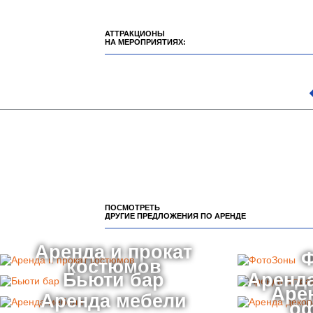
АТТРАКЦИОНЫ
НА МЕРОПРИЯТИЯХ:
ПОСМОТРЕТЬ
ДРУГИЕ ПРЕДЛОЖЕНИЯ ПО АРЕНДЕ
Аренда и прокат
костюмов
Бьюти бар
Аренда
Аре
Аренда мебели
о