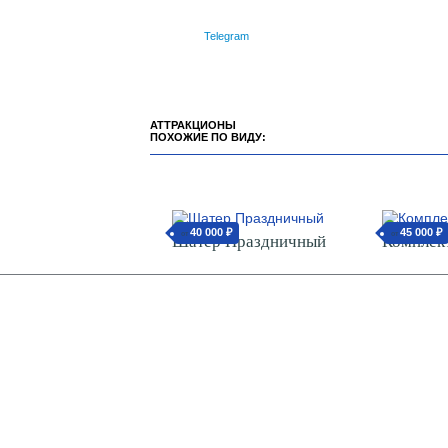
Telegram
АТТРАКЦИОНЫ
ПОХОЖИЕ ПО ВИДУ:
40 000 ₽
45 000 ₽
от
от
Шатер Праздничный
Комплек