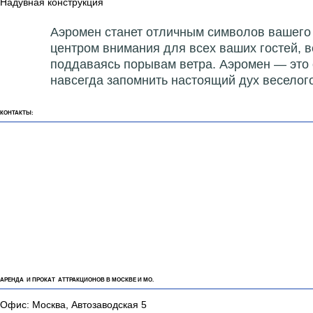
Надувная конструкция
Аэромен станет отличным символов вашего 
центром внимания для всех ваших гостей, в
поддаваясь порывам ветра. Аэромен — это 
навсегда запомнить настоящий дух веселог
КОНТАКТЫ:
АРЕНДА И ПРОКАТ АТТРАКЦИОНОВ В МОСКВЕ И МО.
Офис: Москва, Автозаводская 5