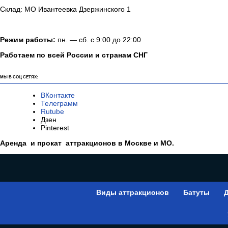
Склад: МО Ивантеевка Дзержинского 1
Режим работы:
пн. — сб. с 9:00 до 22:00
Работаем по всей России и странам СНГ
МЫ В СОЦ СЕТЯХ:
ВКонтакте
Телеграмм
Rutube
Дзен
Pinterest
Аренда и прокат аттракционов в Москве и МО.
Виды аттракционов
Батуты
Д