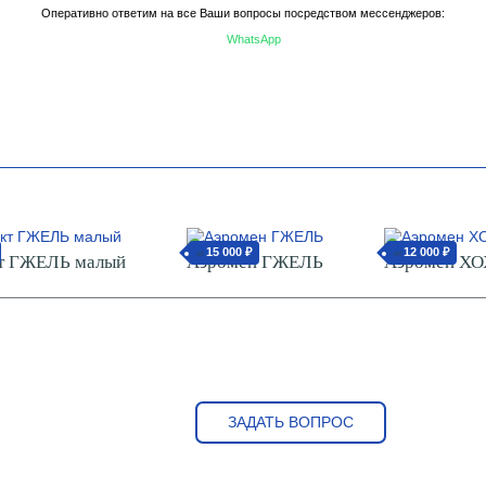
Оперативно ответим на все Ваши вопросы посредством мессенджеров:
WhatsApp
15 000 ₽
12 000 ₽
от
от
т ГЖЕЛЬ малый
Аэромен ГЖЕЛЬ
Аэромен Х
ЗАДАТЬ ВОПРОС