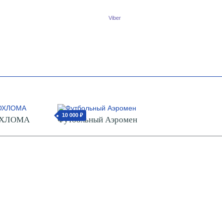
Viber
10 000 ₽
ОХЛОМА
Футбольный Аэромен