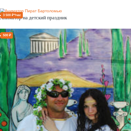
3 500 ₽*/час
Аниматор на детский праздник
500 ₽