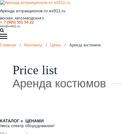
Аренда аттракционов от es911.ru
МОСКВА, АВТОЗАВОДСКАЯ 5
+ 7 (905) 501 54 22
info@es911.ru
Главная
/
Контакты
/
Цены
/
Аренда костюмов
Price list
Аренда костюмов
КАТАЛОГ с ЦЕНАМИ
/весь спектр оборудования/