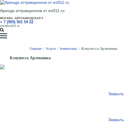
Аренда аттракционов от es911.ru
МОСКВА, АВТОЗАВОДСКАЯ 5
+ 7 (905) 501 54 22
info@es911.ru
Клоунесса Арлекинка
Главная
/
Услуги
/
Аниматоры
/
Клоунесса Арлекинка
Закрыть
Закрыть