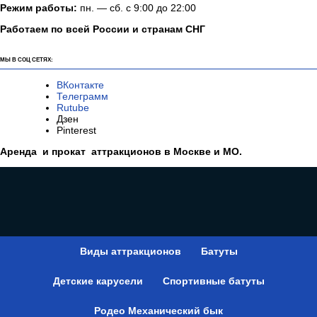
Режим работы:
пн. — сб. с 9:00 до 22:00
Работаем по всей России и странам СНГ
МЫ В СОЦ СЕТЯХ:
ВКонтакте
Телеграмм
Rutube
Дзен
Pinterest
Аренда и прокат аттракционов в Москве и МО.
Виды аттракционов
Батуты
Детские карусели
Спортивные батуты
Родео Механический бык