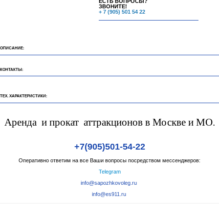
ЕСТЬ ВОПРОСЫ?
ЗВОНИТЕ!
+ 7 (905) 501 54 22
ОПИСАНИЕ:
КОНТАКТЫ:
ТЕХ. ХАРАКТЕРИСТИКИ:
Аренда и прокат аттракционов в Москве и МО.
+7(905)501-54-22
Оперативно ответим на все Ваши вопросы посредством мессенджеров:
Telegram
info@sapozhkovoleg.ru
info@es911.ru