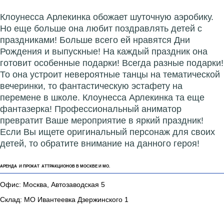
Клоунесса Арлекинка обожает шуточную аэробику.
Но еще больше она любит поздравлять детей с
праздниками! Больше всего ей нравятся Дни
Рождения и выпускные! На каждый праздник она
готовит особенные подарки! Всегда разные подарки!
То она устроит невероятные танцы на тематической
вечеринки, то фантастическую эстафету на
перемене в школе. Клоунесса Арлекинка та еще
фантазерка! Профессиональный аниматор
превратит Ваше мероприятие в яркий праздник!
Если Вы ищете оригинальный персонаж для своих
детей, то обратите внимание на данного героя!
АРЕНДА И ПРОКАТ АТТРАКЦИОНОВ В МОСКВЕ И МО.
Офис: Москва, Автозаводская 5
Склад: МО Ивантеевка Дзержинского 1