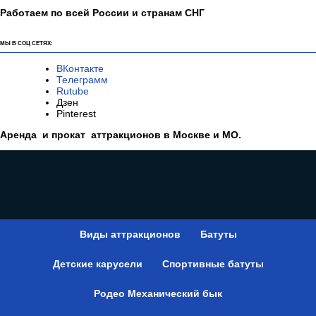
Работаем по всей России и странам СНГ
МЫ В СОЦ СЕТЯХ:
ВКонтакте
Телеграмм
Rutube
Дзен
Pinterest
Аренда и прокат аттракционов в Москве и МО.
Виды аттракционов
Батуты
Детские карусели
Спортивные батуты
Родео Механический бык