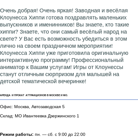
Очень добрая! Очень яркая! Заводная и весёлая
Клоунесса Хиппи готова поздравлять маленьких
выпускников и именинников! Вы знаете, кто такие
хиппи? Знаете, что они самый весёлый народ на
свете? У Вас есть возможность убедиться в этом
лично на своем праздничном мероприятии!
Клоунесса Хиппи уже приготовила оригинальную
интерактивную программу! Профессиональный
аниматор к Вашим услугам! Игры от Клоунессы
станут отличным сюрпризом для малышей на
детской тематической вечеринке!
АРЕНДА И ПРОКАТ АТТРАКЦИОНОВ В МОСКВЕ И МО.
Офис: Москва, Автозаводская 5
Склад: МО Ивантеевка Дзержинского 1
Режим работы:
пн. — сб. с 9:00 до 22:00