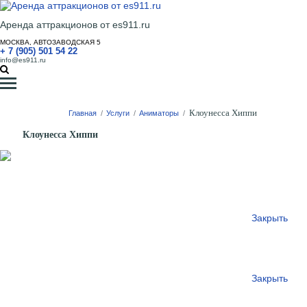
Аренда аттракционов от es911.ru
МОСКВА, АВТОЗАВОДСКАЯ 5
+ 7 (905) 501 54 22
info@es911.ru
Клоунесса Хиппи
Главная
/
Услуги
/
Аниматоры
/
Клоунесса Хиппи
Закрыть
Закрыть