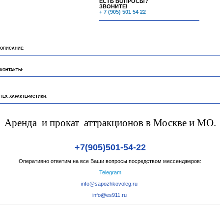
ЕСТЬ ВОПРОСЫ?
ЗВОНИТЕ!
+ 7 (905) 501 54 22
ОПИСАНИЕ:
КОНТАКТЫ:
ТЕХ. ХАРАКТЕРИСТИКИ:
Аренда и прокат аттракционов в Москве и МО.
+7(905)501-54-22
Оперативно ответим на все Ваши вопросы посредством мессенджеров:
Telegram
info@sapozhkovoleg.ru
info@es911.ru