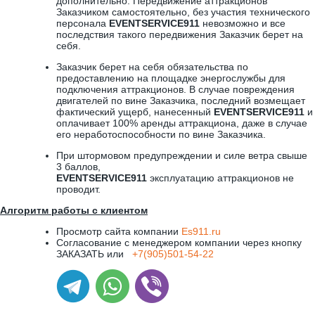
дополнительно. Передвижение аттракционов
Заказчиком самостоятельно, без участия технического
персонала
EVENTSERVICE911
невозможно и все
последствия такого передвижения Заказчик берет на
себя.
Заказчик берет на себя обязательства по
предоставлению на площадке энергослужбы для
подключения аттракционов. В случае повреждения
двигателей по вине Заказчика, последний возмещает
фактический ущерб, нанесенный
EVENTSERVICE911
и
оплачивает 100% аренды аттракциона, даже в случае
его неработоспособности по вине Заказчика.
При штормовом предупреждении и силе ветра свыше
3 баллов,
EVENTSERVICE911
эксплуатацию аттракционов не
проводит.
Алгоритм работы с клиентом
Просмотр сайта компании
Es911.ru
Согласование с менеджером компании через кнопку
ЗАКАЗАТЬ или
+7(905)501-54-22