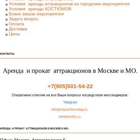
Условия аренды аттракционов на городские мероприятия
Условия аренды КОСТЮМОВ
Бланк заказа мероприятия
Задать вопрос
Оплата
Доставка
Цены
КОНТАКТЫ:
Аренда и прокат аттракционов в Москве и МО.
+7(905)501-54-22
Оперативно ответим на все Ваши вопросы посредством мессенджеров:
Telegram
info@sapozhkovoleg.ru
info@es911.ru
АРЕНДА И ПРОКАТ АТТРАКЦИОНОВ В МОСКВЕ И МО.
Офис: Москва, Автозаводская 5