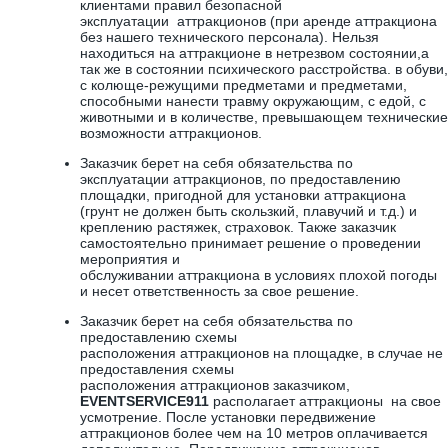
клиентами правил безопасной
эксплуатации аттракционов (при аренде аттракциона
без нашего технического персонала). Нельзя
находиться на аттракционе в нетрезвом состоянии,а
так же в состоянии психического расстройства. в обуви,
с колюще-режущими предметами и предметами,
способными нанести травму окружающим, с едой, с
животными и в количестве, превышающем технические
возможности аттракционов.
Заказчик берет на себя обязательства по
эксплуатации аттракционов, по предоставлению
площадки, пригодной для установки аттракциона
(грунт не должен быть скользкий, плавучий и т.д.) и
креплению растяжек, страховок. Также заказчик
самостоятельно принимает решение о проведении
мероприятия и
обслуживании аттракциона в условиях плохой погоды
и несет ответственность за свое решение.
Заказчик берет на себя обязательства по
предоставлению схемы
расположения аттракционов на площадке, в случае не
предоставления схемы
расположения аттракционов заказчиком,
EVENTSERVICE911
располагает аттракционы на свое
усмотрение. После установки передвижение
аттракционов более чем на 10 метров оплачивается