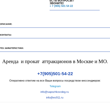
ЕСТЬ ВОПРОСЫ?
ЗВОНИТЕ!
+ 7 (905) 501 54 22
ОПИСАНИЕ:
КОНТАКТЫ:
ТЕХ. ХАРАКТЕРИСТИКИ:
Аренда и прокат аттракционов в Москве и МО.
+7(905)501-54-22
Оперативно ответим на все Ваши вопросы посредством мессенджеров:
Telegram
info@sapozhkovoleg.ru
info@es911.ru