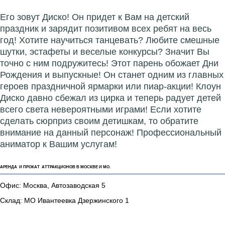
Его зовут Диско! Он придет к Вам на детский
праздник и зарядит позитивом всех ребят на весь
год! Хотите научиться танцевать? Любите смешные
шутки, эстафеты и веселые конкурсы? Значит Вы
точно с ним подружитесь! Этот парень обожает Дни
Рождения и выпускные! Он станет одним из главных
героев праздничной ярмарки или пиар-акции! Клоун
Диско давно сбежал из цирка и теперь радует детей
всего света невероятными играми! Если хотите
сделать сюрприз своим детишкам, то обратите
внимание на данный персонаж! Профессиональный
аниматор к Вашим услугам!
АРЕНДА И ПРОКАТ АТТРАКЦИОНОВ В МОСКВЕ И МО.
Офис: Москва, Автозаводская 5
Склад: МО Ивантеевка Дзержинского 1