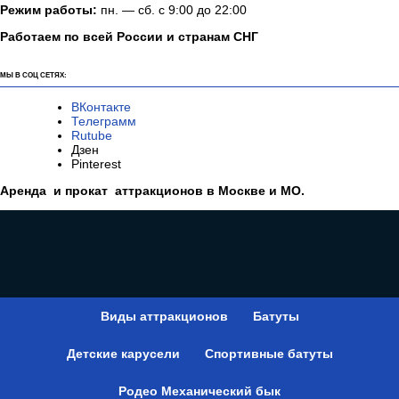
Режим работы:
пн. — сб. с 9:00 до 22:00
Работаем по всей России и странам СНГ
МЫ В СОЦ СЕТЯХ:
ВКонтакте
Телеграмм
Rutube
Дзен
Pinterest
Аренда и прокат аттракционов в Москве и МО.
Виды аттракционов
Батуты
Детские карусели
Спортивные батуты
Родео Механический бык