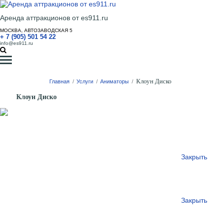
Аренда аттракционов от es911.ru
МОСКВА, АВТОЗАВОДСКАЯ 5
+ 7 (905) 501 54 22
info@es911.ru
Клоун Диско
Главная
/
Услуги
/
Аниматоры
/
Клоун Диско
Закрыть
Закрыть