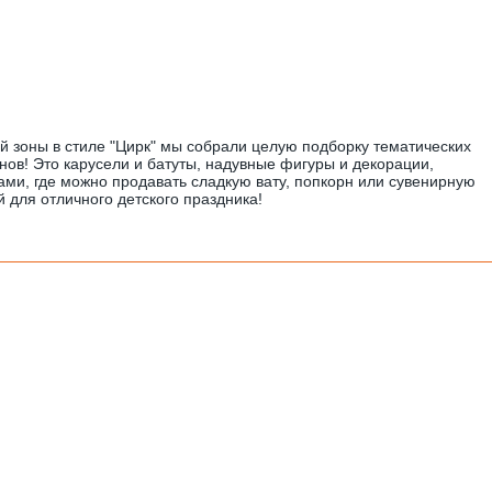
ой зоны в стиле "Цирк" мы собрали целую подборку тематических
нов! Это карусели и батуты, надувные фигуры и декорации,
ами, где можно продавать сладкую вату, попкорн или сувенирную
 для отличного детского праздника!