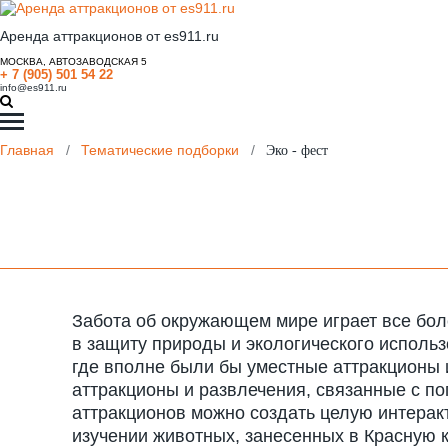
Аренда аттракционов от es911.ru
МОСКВА, АВТОЗАВОДСКАЯ 5
+ 7 (905) 501 54 22
info@es911.ru
Главная
/
Тематические подборки
/
Эко - фест
Забота об окружающем мире играет все бол
в защиту природы и экологического исполь
где вполне были бы уместные аттракционы 
аттракционы и развлечения, связанные с по
аттракционов можно создать целую интерак
изучении животных, занесенных в Красную кн