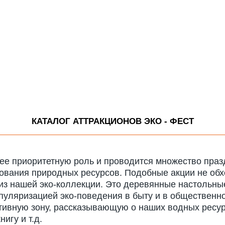
КАТАЛОГ АТТРАКЦИОНОВ ЭКО - ФЕСТ
ее приоритетную роль и проводится множество праз
зования природных ресурсов. Подобные акции не обх
из нашей эко-коллекции. Это деревянные настольные
пуляризацией эко-поведения в быту и в общественно
тивную зону, рассказывающую о наших водных ресурс
игу и т.д.