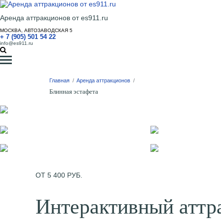
Аренда аттракционов от es911.ru
МОСКВА, АВТОЗАВОДСКАЯ 5
+ 7 (905) 501 54 22
info@es911.ru
Главная
/
Аренда аттракционов
/
Блинная эстафета
ОТ 5 400 РУБ.
Интерактивный аттр