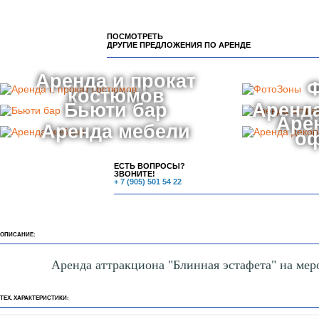
ПОСМОТРЕТЬ
ДРУГИЕ ПРЕДЛОЖЕНИЯ ПО АРЕНДЕ
Аренда и прокат
костюмов
Бьюти бар
Аренда
Аре
Аренда мебели
о
ЕСТЬ ВОПРОСЫ?
ЗВОНИТЕ!
+ 7 (905) 501 54 22
ОПИСАНИЕ:
Аренда аттракциона "Блинная эстафета" на мер
ТЕХ. ХАРАКТЕРИСТИКИ: