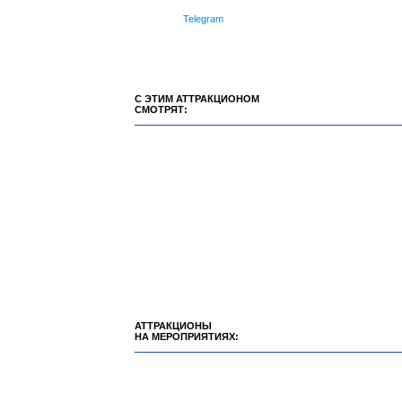
Telegram
С ЭТИМ АТТРАКЦИОНОМ
СМОТРЯТ:
АТТРАКЦИОНЫ
НА МЕРОПРИЯТИЯХ: