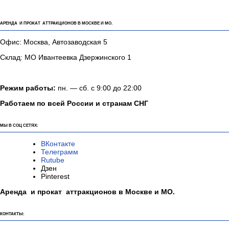
АРЕНДА И ПРОКАТ АТТРАКЦИОНОВ В МОСКВЕ И МО.
Офис: Москва, Автозаводская 5
Склад: МО Ивантеевка Дзержинского 1
Режим работы:
пн. — сб. с 9:00 до 22:00
Работаем по всей России и странам СНГ
МЫ В СОЦ СЕТЯХ:
ВКонтакте
Телеграмм
Rutube
Дзен
Pinterest
Аренда и прокат аттракционов в Москве и МО.
КОНТАКТЫ: