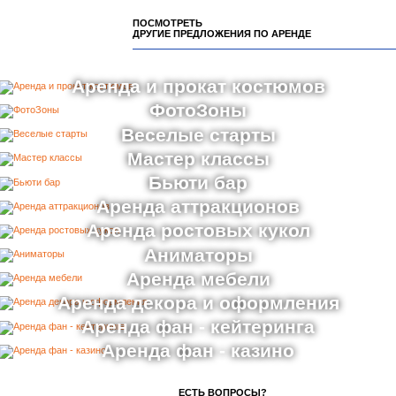
ПОСМОТРЕТЬ
ДРУГИЕ ПРЕДЛОЖЕНИЯ ПО АРЕНДЕ
Аренда и прокат костюмов
ФотоЗоны
Веселые старты
Мастер классы
Бьюти бар
Аренда аттракционов
Аренда ростовых кукол
Аниматоры
Аренда мебели
Аренда декора и оформления
Аренда фан - кейтеринга
Аренда фан - казино
ЕСТЬ ВОПРОСЫ?