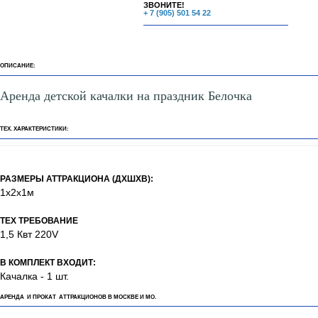
ЗВОНИТЕ!
+ 7 (905) 501 54 22
ОПИСАНИЕ:
Аренда детской качалки на праздник Белочка
ТЕХ. ХАРАКТЕРИСТИКИ:
РАЗМЕРЫ АТТРАКЦИОНА (ДХШХВ):
1х2х1м
ТЕХ ТРЕБОВАНИЕ
1,5 Квт 220V
В КОМПЛЕКТ ВХОДИТ:
Качалка - 1 шт.
АРЕНДА И ПРОКАТ АТТРАКЦИОНОВ В МОСКВЕ И МО.