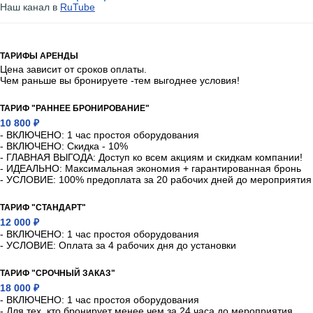
Наш канал в
RuTube
ТАРИФЫ АРЕНДЫ
Цена зависит от сроков оплаты.
Чем раньше вы бронируете -тем выгоднее условия!
ТАРИФ "РАННЕЕ БРОНИРОВАНИЕ"
10 800 ₽
- ВКЛЮЧЕНО: 1 час простоя оборудования
- ВКЛЮЧЕНО: Скидка - 10%
- ГЛАВНАЯ ВЫГОДА: Доступ ко всем акциям и скидкам компании!
- ИДЕАЛЬНО: Максимальная экономия + гарантированная бронь
- УСЛОВИЕ: 100% предоплата за 20 рабочих дней до мероприятия
ТАРИФ "СТАНДАРТ"
12 000 ₽
- ВКЛЮЧЕНО: 1 час простоя оборудования
- УСЛОВИЕ: Оплата за 4 рабочих дня до установки
ТАРИФ "СРОЧНЫЙ ЗАКАЗ"
18 000 ₽
- ВКЛЮЧЕНО: 1 час простоя оборудования
- Для тех, кто бронирует менее чем за 24 часа до мероприятия