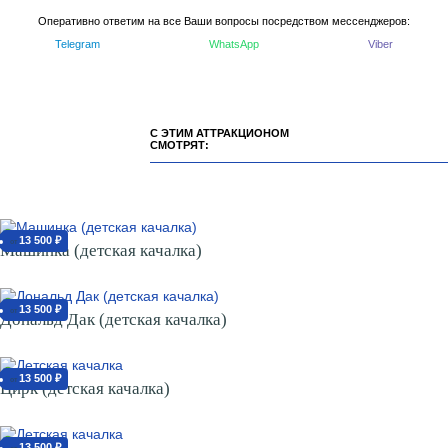
Оперативно ответим на все Ваши вопросы посредством мессенджеров:
Telegram
WhatsApp
Viber
С ЭТИМ АТТРАКЦИОНОМ
СМОТРЯТ:
13 500 ₽
от
Машинка (детская качалка)
13 500 ₽
от
Дональд Дак (детская качалка)
13 500 ₽
от
Цирк (детская качалка)
13 500 ₽