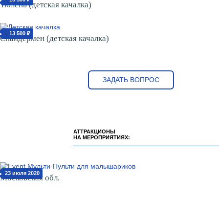
от
Тюлень (детская качалка)
13 500 ₽
от
Спайдермен (детская качалка)
ЗАДАТЬ ВОПРОС
АТТРАКЦИОНЫ
НА МЕРОПРИЯТИЯХ:
23 июля 2020
Московская обл.