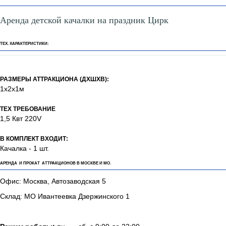
Аренда детской качалки на праздник Цирк
ТЕХ. ХАРАКТЕРИСТИКИ:
РАЗМЕРЫ АТТРАКЦИОНА (ДХШХВ):
1х2х1м
ТЕХ ТРЕБОВАНИЕ
1,5 Квт 220V
В КОМПЛЕКТ ВХОДИТ:
Качалка - 1 шт.
АРЕНДА И ПРОКАТ АТТРАКЦИОНОВ В МОСКВЕ И МО.
Офис: Москва, Автозаводская 5
Склад: МО Ивантеевка Дзержинского 1