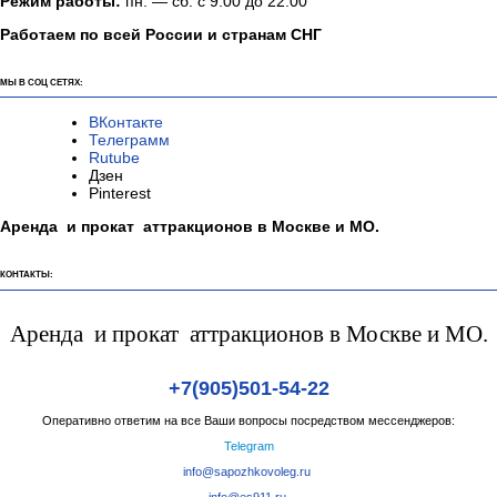
Режим работы:
пн. — сб. с 9:00 до 22:00
Работаем по всей России и странам СНГ
МЫ В СОЦ СЕТЯХ:
ВКонтакте
Телеграмм
Rutube
Дзен
Pinterest
Аренда и прокат аттракционов в Москве и МО.
КОНТАКТЫ:
Аренда и прокат аттракционов в Москве и МО.
+7(905)501-54-22
Оперативно ответим на все Ваши вопросы посредством мессенджеров:
Telegram
info@sapozhkovoleg.ru