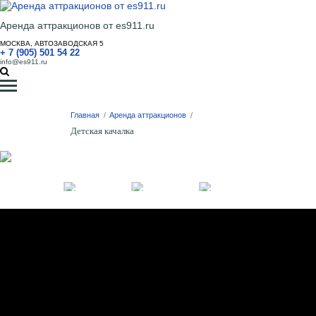
Аренда аттракционов от es911.ru
МОСКВА, АВТОЗАВОДСКАЯ 5
+ 7 (905) 501 54 22
info@es911.ru
Главная
/
Аренда аттракционов
/
Детская качалка