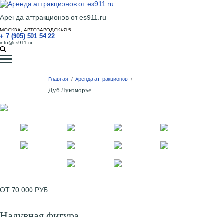
Аренда аттракционов от es911.ru
МОСКВА, АВТОЗАВОДСКАЯ 5
+ 7 (905) 501 54 22
info@es911.ru
Главная
/
Аренда аттракционов
/
Дуб Лукоморье
ОТ 70 000 РУБ.
Надувная фигура