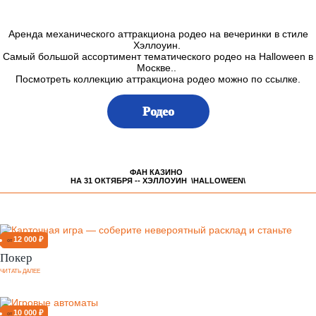
Аренда механического аттракциона родео на вечеринки в стиле
Хэллоуин.
Самый большой ассортимент тематического родео на Halloween в
Москве..
Посмотреть коллекцию аттракциона родео можно по ссылке.
Родео
ФАН КАЗИНО
НА 31 ОКТЯБРЯ -- ХЭЛЛОУИН \HALLOWEEN\
12 000 ₽
от
Покер
ЧИТАТЬ ДАЛЕЕ
10 000 ₽
от