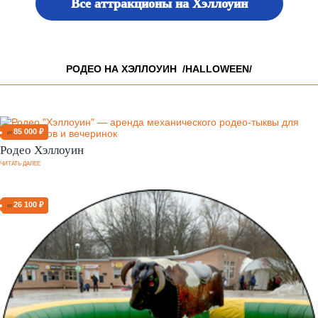
Все аттракционы на Хэллоуин
РОДЕО НА ХЭЛЛОУИН /HALLOWEEN/
85 000 ₽
от
Родео Хэллоуин
ЧИТАТЬ ДАЛЕЕ
26 100 ₽
от