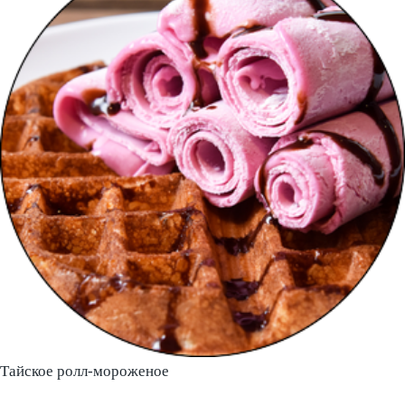
Тайское ролл-мороженое