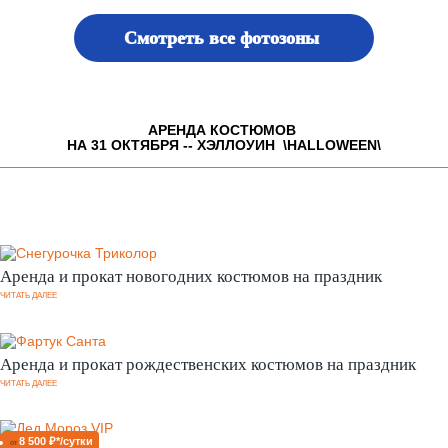
Смотреть все фотозоны
АРЕНДА КОСТЮМОВ
НА 31 ОКТЯБРЯ -- ХЭЛЛОУИН \HALLOWEEN\
Аренда и прокат новогодних костюмов на праздник
ЧИТАТЬ ДАЛЕЕ
Аренда и прокат рождественских костюмов на праздник
ЧИТАТЬ ДАЛЕЕ
8 500 ₽*/сутки
от