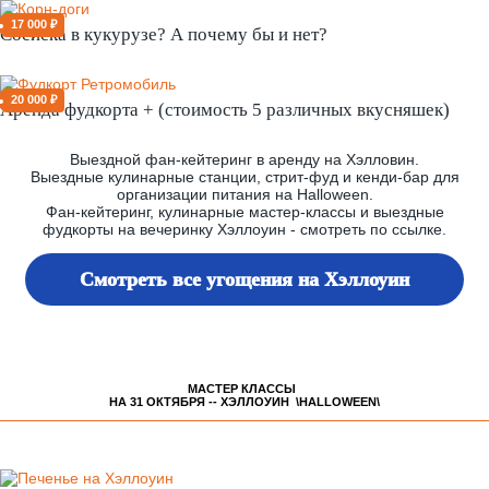
17 000 ₽
Сосиска в кукурузе? А почему бы и нет?
20 000 ₽
Аренда фудкорта + (стоимость 5 различных вкусняшек)
Выездной фан-кейтеринг в аренду на Хэлловин.
Выездные кулинарные станции, стрит-фуд и кенди-бар для
организации питания на Halloween.
Фан-кейтеринг, кулинарные мастер-классы и выездные
фудкорты на вечеринку Хэллоуин - смотреть по ссылке.
Смотреть все угощения на Хэллоуин
МАСТЕР КЛАССЫ
НА 31 ОКТЯБРЯ -- ХЭЛЛОУИН \HALLOWEEN\