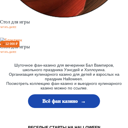
Стол для игры
ЧИТАТЬ ДАЛЕЕ
12 000 ₽
от
Стол для игры
ЧИТАТЬ ДАЛЕЕ
Шуточное фан-казино для вечеринки Бал Вампиров,
школьного праздника Уэнсдей и Хэллоуина.
Организация кулинарного казино для детей и взрослых на
праздник Halloween.
Посмотреть коллекцию фан-казино и выездного кулинарного
казино можно по ссылке.
Всё фан казино →
ВЕСЕЛЫЕ СТАРТЫ НА HALLOWEEN