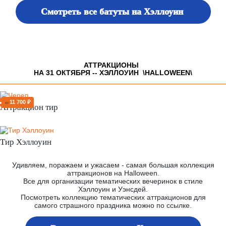
Смотреть все батуты на Хэллоуин
АТТРАКЦИОНЫ
НА 31 ОКТЯБРЯ -- ХЭЛЛОУИН \HALLOWEEN\
11 700 ₽
от
Аттракцион тир
Тир Хэллоуин
Удивляем, поражаем и ужасаем - самая большая коллекция
аттракционов на Halloween.
Все для организации тематических вечеринок в стиле
Хэллоуин и Уэнсдей.
Посмотреть коллекцию тематических аттракционов для
самого страшного праздника можно по ссылке.