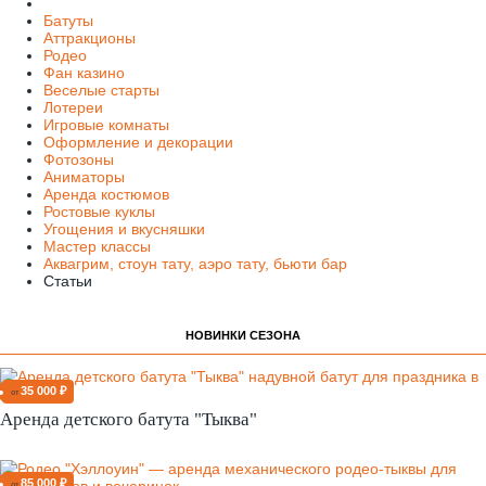
Батуты
Аттракционы
Родео
Фан казино
Веселые старты
Лотереи
Игровые комнаты
Оформление и декорации
Фотозоны
Аниматоры
Аренда костюмов
Ростовые куклы
Угощения и вкусняшки
Мастер классы
Аквагрим, стоун тату, аэро тату, бьюти бар
Статьи
НОВИНКИ СЕЗОНА
35 000 ₽
от
Аренда детского батута "Тыква"
85 000 ₽
от