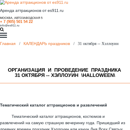
Аренда аттракционов от es911.ru
МОСКВА, АВТОЗАВОДСКАЯ 5
+ 7 (905) 501 54 22
info@es911.ru
Главная
/
КАЛЕНДАРЬ праздников
/
31 октября -- Хэллоуин
ОРГАНИЗАЦИЯ И ПРОВЕДЕНИЕ ПРАЗДНИКА
31 ОКТЯБРЯ -- ХЭЛЛОУИН \HALLOWEEN\
Тематический каталог аттракционов и развлечений
Тематический каталог аттракционов, костюмов и
развлечений на самую страшную вечеринку года. Пришедший из
древних времен праздник Хэллоуин или канун Дня Всех Святых