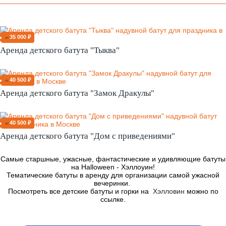
35 000 ₽
от
Аренда детского батута "Тыква"
40 500 ₽
от
Аренда детского батута "Замок Дракулы"
40 500 ₽
от
Аренда детского батута "Дом с приведениями"
Самые старшные, ужасные, фантастические и удивляющие батуты
на Halloween - Хэллоуин!
Тематические батуты в аренду для организации самой ужасной
вечеринки
.
Посмотреть все детские батуты и горки на
Хэлловин
можно по
ссылке.