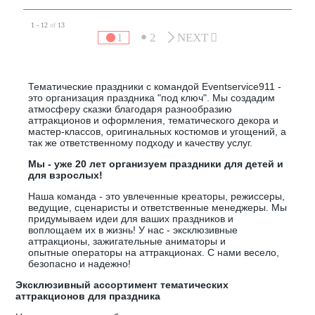
1 - 12
of
13
1
2
NEXT
Тематические праздники с командой Eventservice911 -
это организация праздника "под ключ". Мы создадим
атмосферу сказки благодаря разнообразию
аттракционов и оформления, тематического декора и
мастер-классов, оригинальных костюмов и угощений, а
так же ответственному подходу и качеству услуг.
Мы - уже 20 лет организуем праздники для детей и
для взрослых!
Наша команда - это увлеченные креаторы, режиссеры,
ведущие, сценаристы и ответственные менеджеры. Мы
придумываем идеи для ваших праздников и
воплощаем их в жизнь! У нас - эксклюзивные
аттракционы, зажигательные аниматоры и
опытные операторы на аттракционах. С нами весело,
безопасно и надежно!
Эксклюзивный ассортимент тематических
аттракционов для праздника