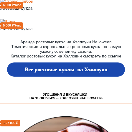
6 000 ₽*/час
Ростовая кукла
5 000 ₽*/час
Ростовая кукла
Аренда ростовых кукол на Хэллоуин Halloween
Тематические и карнавальные ростовых кукол на самую
ужасную. веченику сезона.
Каталог ростовых кукол на Хэлловин смотреть по ссылке
Все ростовые куклы на Хэллоуин
УГОЩЕНИЯ И ВКУСНЯШКИ
НА 31 ОКТЯБРЯ -- ХЭЛЛОУИН \HALLOWEEN\
27 000 ₽
от