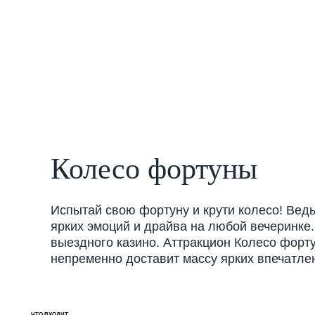
Колесо фортуны
Испытай свою фортуну и крути колесо! Ведь
ярких эмоций и драйва на любой вечеринке.
выездного казино. Аттракцион Колесо форту
непременно доставит массу ярких впечатлен
ЧТО ВХОДИТ