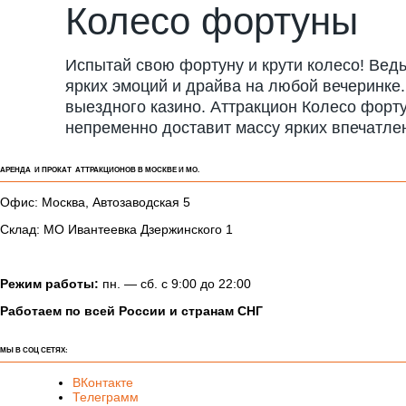
Колесо фортуны
Испытай свою фортуну и крути колесо! Ведь
ярких эмоций и драйва на любой вечеринке.
выездного казино. Аттракцион Колесо форту
непременно доставит массу ярких впечатлен
АРЕНДА И ПРОКАТ АТТРАКЦИОНОВ В МОСКВЕ И МО.
Офис: Москва, Автозаводская 5
Склад: МО Ивантеевка Дзержинского 1
Режим работы:
пн. — сб. с 9:00 до 22:00
Работаем по всей России и странам СНГ
МЫ В СОЦ СЕТЯХ:
ВКонтакте
Телеграмм