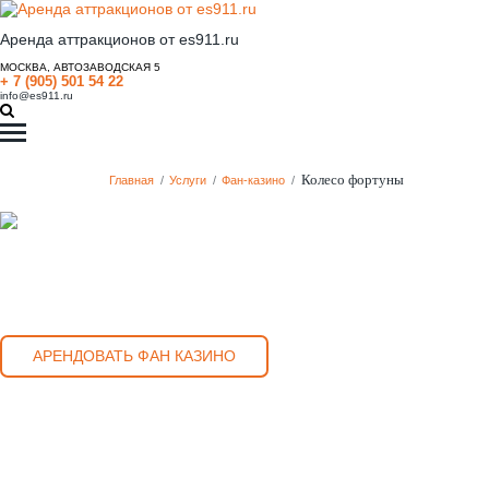
Аренда аттракционов от es911.ru
МОСКВА, АВТОЗАВОДСКАЯ 5
+ 7 (905) 501 54 22
info@es911.ru
Колесо фортуны
Главная
/
Услуги
/
Фан-казино
/
АРЕНДОВАТЬ ФАН КАЗИНО