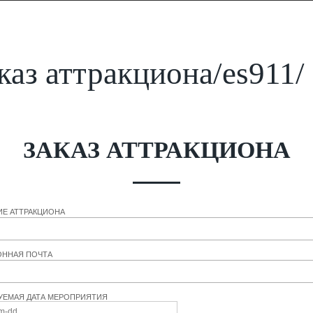
каз аттракциона/es911/
ЗАКАЗ АТТРАКЦИОНА
ИЕ АТТРАКЦИОНА
ОННАЯ ПОЧТА
УЕМАЯ ДАТА МЕРОПРИЯТИЯ