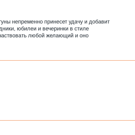
ртуны непременно принесет удачу и добавит
дники, юбилеи и вечеринки в стиле
оучаствовать любой желающий и оно