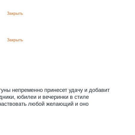
Закрыть
Закрыть
ртуны непременно принесет удачу и добавит
дники, юбилеи и вечеринки в стиле
оучаствовать любой желающий и оно