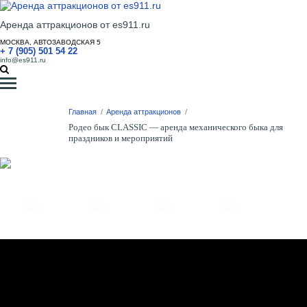
Аренда аттракционов от es911.ru
МОСКВА, АВТОЗАВОДСКАЯ 5
+ 7 (905) 501 54 22
info@es911.ru
Главная
/
Аренда аттракционов
/
Родео бык CLASSIC — аренда механического быка для
праздников и мероприятий