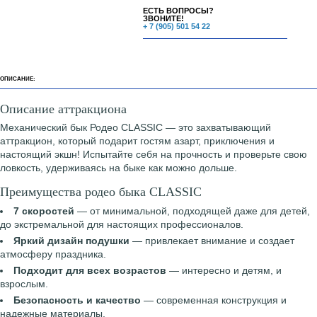
ЕСТЬ ВОПРОСЫ?
ЗВОНИТЕ!
+ 7 (905) 501 54 22
ОПИСАНИЕ:
Описание аттракциона
Механический бык Родео CLASSIC — это захватывающий
аттракцион, который подарит гостям азарт, приключения и
настоящий экшн! Испытайте себя на прочность и проверьте свою
ловкость, удерживаясь на быке как можно дольше.
Преимущества родео быка CLASSIC
7 скоростей
— от минимальной, подходящей даже для детей,
до экстремальной для настоящих профессионалов.
Яркий дизайн подушки
— привлекает внимание и создает
атмосферу праздника.
Подходит для всех возрастов
— интересно и детям, и
взрослым.
Безопасность и качество
— современная конструкция и
надежные материалы.