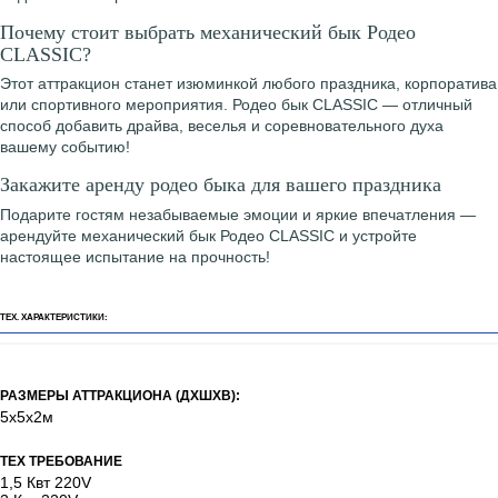
Почему стоит выбрать механический бык Родео
CLASSIC?
Этот аттракцион станет изюминкой любого праздника, корпоратива
или спортивного мероприятия. Родео бык CLASSIC — отличный
способ добавить драйва, веселья и соревновательного духа
вашему событию!
Закажите аренду родео быка для вашего праздника
Подарите гостям незабываемые эмоции и яркие впечатления —
арендуйте механический бык Родео CLASSIC и устройте
настоящее испытание на прочность!
ТЕХ. ХАРАКТЕРИСТИКИ:
РАЗМЕРЫ АТТРАКЦИОНА (ДХШХВ):
5х5х2м
ТЕХ ТРЕБОВАНИЕ
1,5 Квт 220V