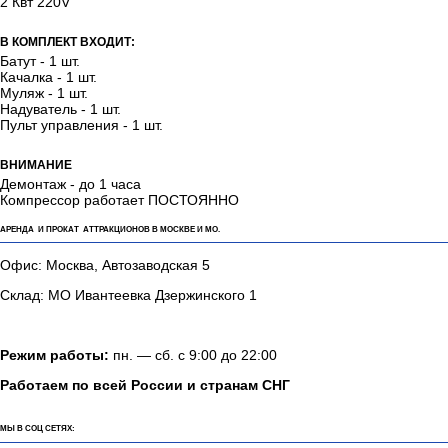
2 Квт 220V
В КОМПЛЕКТ ВХОДИТ:
Батут - 1 шт.
Качалка - 1 шт.
Муляж - 1 шт.
Надуватель - 1 шт.
Пульт управления - 1 шт.
ВНИМАНИЕ
Демонтаж - до 1 часа
Компрессор работает ПОСТОЯННО
АРЕНДА И ПРОКАТ АТТРАКЦИОНОВ В МОСКВЕ И МО.
Офис: Москва, Автозаводская 5
Склад: МО Ивантеевка Дзержинского 1
Режим работы:
пн. — сб. с 9:00 до 22:00
Работаем по всей России и странам СНГ
МЫ В СОЦ СЕТЯХ: