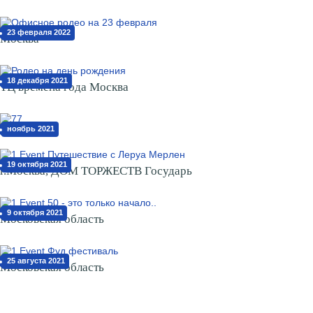
23 февраля 2022
Москва
18 декабря 2021
ТЦ времена года Москва
ноябрь 2021
19 октября 2021
г.Москва, ДОМ ТОРЖЕСТВ Государь
9 октября 2021
Московская область
25 августа 2021
Московская область