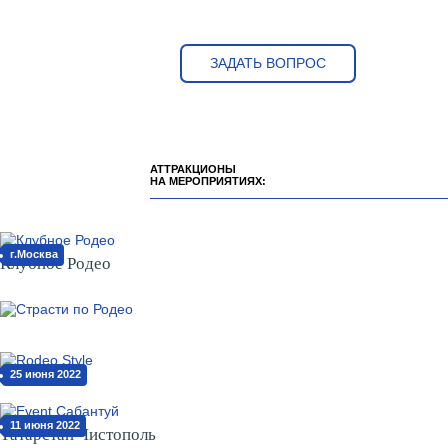
ЗАДАТЬ ВОПРОС
АТТРАКЦИОНЫ
НА МЕРОПРИЯТИЯХ:
г.Москва
Клубное Родео
25 июня 2022
11 июня 2022
Татарстан Чистополь