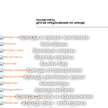
ПОСМОТРЕТЬ
ДРУГИЕ ПРЕДЛОЖЕНИЯ ПО АРЕНДЕ
Аренда и прокат костюмов
ФотоЗоны
Веселые старты
Мастер классы
Бьюти бар
Аренда аттракционов
Аренда ростовых кукол
Аниматоры
Аренда мебели
Аренда декора и оформления
Аренда фан - кейтеринга