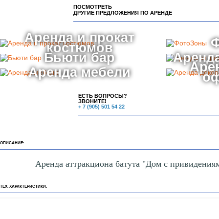
ПОСМОТРЕТЬ
ДРУГИЕ ПРЕДЛОЖЕНИЯ ПО АРЕНДЕ
Аренда и прокат
костюмов
Бьюти бар
Аренда
Аре
Аренда мебели
о
ЕСТЬ ВОПРОСЫ?
ЗВОНИТЕ!
+ 7 (905) 501 54 22
ОПИСАНИЕ:
Аренда аттракциона батута "Дом с привидения
ТЕХ. ХАРАКТЕРИСТИКИ: