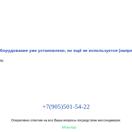
борудование уже установлено, но ещё не используется (напри
ты.
+7(905)501-54-22
Оперативно ответим на все Ваши вопросы посредством мессенджеров:
WhatsApp