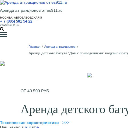
Аренда аттракционов от es911.ru
МОСКВА, АВТОЗАВОДСКАЯ 5
+ 7 (905) 501 54 22
info@es911.ru
Главная
/
Аренда аттракционов
/
Аренда детского батута "Дом с приведениями" надувной бат
ОТ 40 500 РУБ.
Аренда детского бат
Технические характеристики >>>
Наш канал в
RuTube