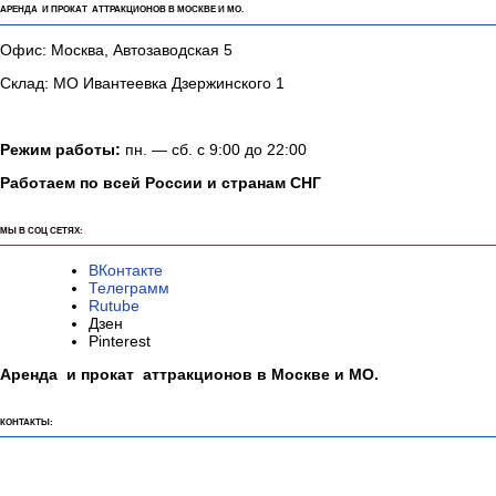
АРЕНДА И ПРОКАТ АТТРАКЦИОНОВ В МОСКВЕ И МО.
Офис: Москва, Автозаводская 5
Склад: МО Ивантеевка Дзержинского 1
Режим работы:
пн. — сб. с 9:00 до 22:00
Работаем по всей России и странам СНГ
МЫ В СОЦ СЕТЯХ:
ВКонтакте
Телеграмм
Rutube
Дзен
Pinterest
Аренда и прокат аттракционов в Москве и МО.
КОНТАКТЫ: