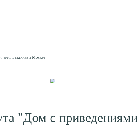
ут для праздника в Москве
ута "Дом с приведениями