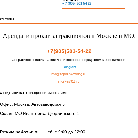
+ 7 (905) 501 54 22
КОНТАКТЫ:
Аренда и прокат аттракционов в Москве и МО.
+7(905)501-54-22
Оперативно ответим на все Ваши вопросы посредством мессенджеров:
Telegram
info@sapozhkovoleg.ru
info@es911.ru
АРЕНДА И ПРОКАТ АТТРАКЦИОНОВ В МОСКВЕ И МО.
Офис: Москва, Автозаводская 5
Склад: МО Ивантеевка Дзержинского 1
Режим работы:
пн. — сб. с 9:00 до 22:00