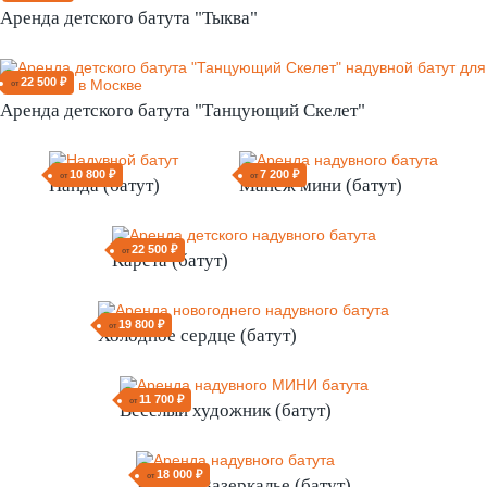
35 000 ₽
от
Аренда детского батута "Тыква"
22 500 ₽
от
Аренда детского батута "Танцующий Скелет"
10 800 ₽
от
Панда (батут)
7 200 ₽
от
Манеж мини (батут)
22 500 ₽
от
Карета (батут)
19 800 ₽
от
Холодное сердце (батут)