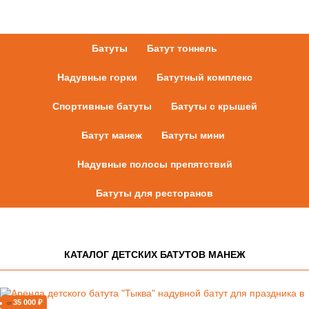
Батуты
Батут тоннель
Надувные горки
Батутный комплекс
Спортивные батуты
Батуты с крышей
Батут манеж
Батуты мини
Надувные полосы препятствий
Батуты для ресторанов
КАТАЛОГ ДЕТСКИХ БАТУТОВ МАНЕЖ