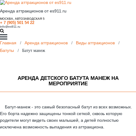
Аренда аттракционов от es911.ru
МОСКВА, АВТОЗАВОДСКАЯ 5
+ 7 (905) 501 54 22
info@es911.ru
Главная
/
Аренда аттракционов
/
Виды аттракционов
/
Батуты
/
Батут манеж
АРЕНДА ДЕТСКОГО БАТУТА МАНЕЖ НА
МЕРОПРИЯТИЕ
Батут-манеж - это самый безопасный батут из всех возможных.
Его борта надежно защищены тонкой сеткой, сквозь которую
родители могут видеть своих малышей, а детей полностью
исключена возможность выпадения из аттракциона.