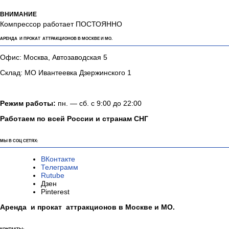
ВНИМАНИЕ
Компрессор работает ПОСТОЯННО
АРЕНДА И ПРОКАТ АТТРАКЦИОНОВ В МОСКВЕ И МО.
Офис: Москва, Автозаводская 5
Склад: МО Ивантеевка Дзержинского 1
Режим работы:
пн. — сб. с 9:00 до 22:00
Работаем по всей России и странам СНГ
МЫ В СОЦ СЕТЯХ:
ВКонтакте
Телеграмм
Rutube
Дзен
Pinterest
Аренда и прокат аттракционов в Москве и МО.
КОНТАКТЫ: