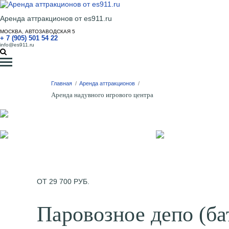
Аренда аттракционов от es911.ru
МОСКВА, АВТОЗАВОДСКАЯ 5
+ 7 (905) 501 54 22
info@es911.ru
Главная
/
Аренда аттракционов
/
Аренда надувного игрового центра
ОТ 29 700 РУБ.
Паровозное депо (ба