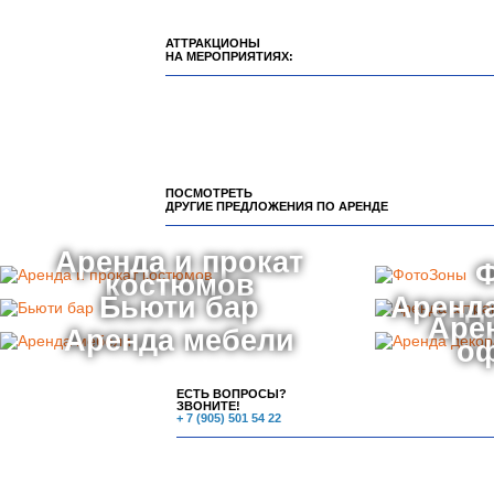
АТТРАКЦИОНЫ
НА МЕРОПРИЯТИЯХ:
ПОСМОТРЕТЬ
ДРУГИЕ ПРЕДЛОЖЕНИЯ ПО АРЕНДЕ
Аренда и прокат
костюмов
Бьюти бар
Аренда
Аре
Аренда мебели
о
ЕСТЬ ВОПРОСЫ?
ЗВОНИТЕ!
+ 7 (905) 501 54 22