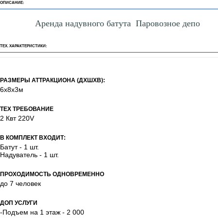
ОПИСАНИЕ:
Аренда надувного батута Паровозное депо
ТЕХ. ХАРАКТЕРИСТИКИ:
РАЗМЕРЫ АТТРАКЦИОНА (ДХШХВ):
6х8х3м
ТЕХ ТРЕБОВАНИЕ
2 Квт 220V
В КОМПЛЕКТ ВХОДИТ:
Батут - 1 шт.
Надуватель - 1 шт.
ПРОХОДИМОСТЬ ОДНОВРЕМЕННО
до 7 человек
ДОП УСЛУГИ
-Подъем на 1 этаж - 2 000