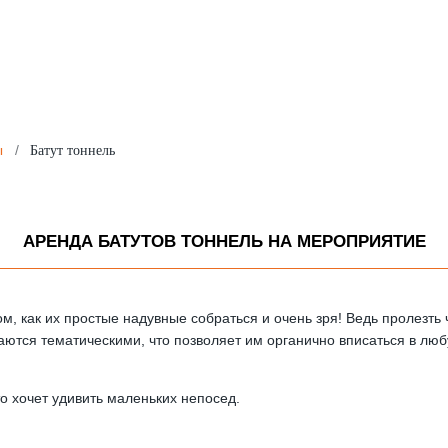
ы
/
Батут тоннель
АРЕНДА БАТУТОВ ТОННЕЛЬ НА МЕРОПРИЯТИЕ
 как их простые надувные собраться и очень зря! Ведь пролезть ч
лаются тематическими, что позволяет им органично вписаться в лю
о хочет удивить маленьких непосед.