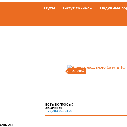
Батуты
Батут тоннель
Надувные го
27 000 ₽
от
ЕСТЬ ВОПРОСЫ?
ЗВОНИТЕ!
+ 7 (905) 501 54 22
КОНТАКТЫ: