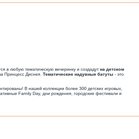
ся в любую тематическую вечеринку и создадут
на детском
ва Принцесс Диснея.
Тематические надувные батуты
- это
нтированы! В нашей коллекции более 300 детских игровых,
ративные Family Day, дни рождения, городские фестивали и