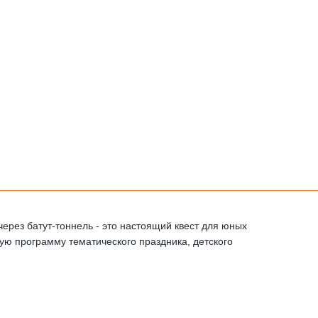
ерез батут-тоннель - это настоящий квест для юных
бую программу тематического праздника, детского