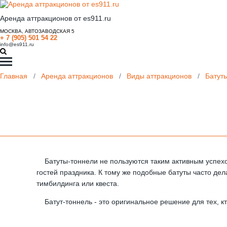
Аренда аттракционов от es911.ru
МОСКВА, АВТОЗАВОДСКАЯ 5
+ 7 (905) 501 54 22
info@es911.ru
Главная
/
Аренда аттракционов
/
Виды аттракционов
/
Батут
Батуты-тоннели не пользуются таким активным успехом,
гостей праздника. К тому же подобные батуты часто де
тимбилдинга или квеста.
Батут-тоннель - это оригинальное решение для тех, кт