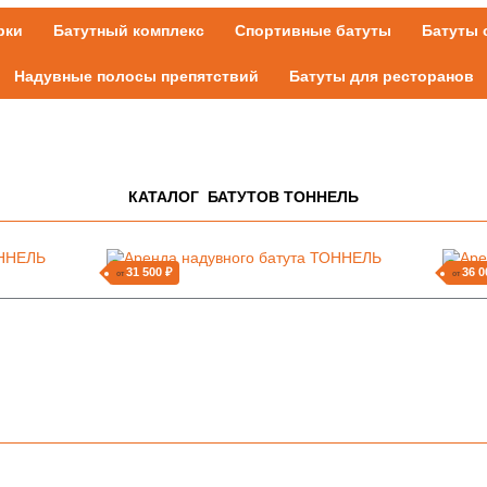
рки
Батутный комплекс
Спортивные батуты
Батуты 
Надувные полосы препятствий
Батуты для ресторанов
КАТАЛОГ БАТУТОВ ТОННЕЛЬ
31 500 ₽
36 0
от
от