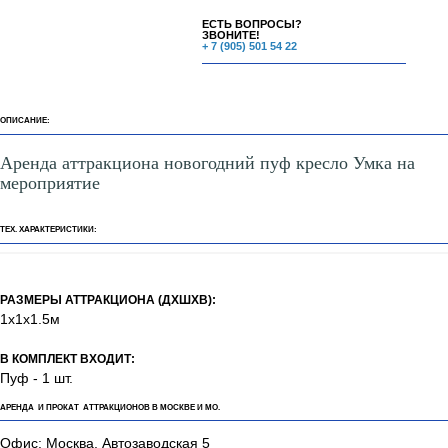
ЕСТЬ ВОПРОСЫ?
ЗВОНИТЕ!
+ 7 (905) 501 54 22
ОПИСАНИЕ:
Аренда аттракциона новогодний пуф кресло Умка на
мероприятие
ТЕХ. ХАРАКТЕРИСТИКИ:
РАЗМЕРЫ АТТРАКЦИОНА (ДХШХВ):
1х1х1.5м
В КОМПЛЕКТ ВХОДИТ:
Пуф - 1 шт.
АРЕНДА И ПРОКАТ АТТРАКЦИОНОВ В МОСКВЕ И МО.
Офис: Москва, Автозаводская 5