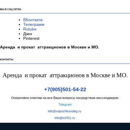
МЫ В СОЦ СЕТЯХ:
ВКонтакте
Телеграмм
Rutube
Дзен
Pinterest
Аренда и прокат аттракционов в Москве и МО.
КОНТАКТЫ:
Аренда и прокат аттракционов в Москве и МО.
+7(905)501-54-22
Оперативно ответим на все Ваши вопросы посредством мессенджеров:
Telegram
info@sapozhkovoleg.ru
info@es911.ru