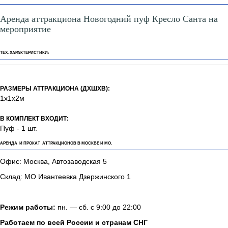
Аренда аттракциона Новогодний пуф Кресло Санта на
мероприятие
ТЕХ. ХАРАКТЕРИСТИКИ:
РАЗМЕРЫ АТТРАКЦИОНА (ДХШХВ):
1х1х2м
В КОМПЛЕКТ ВХОДИТ:
Пуф - 1 шт.
АРЕНДА И ПРОКАТ АТТРАКЦИОНОВ В МОСКВЕ И МО.
Офис: Москва, Автозаводская 5
Склад: МО Ивантеевка Дзержинского 1
Режим работы:
пн. — сб. с 9:00 до 22:00
Работаем по всей России и странам СНГ