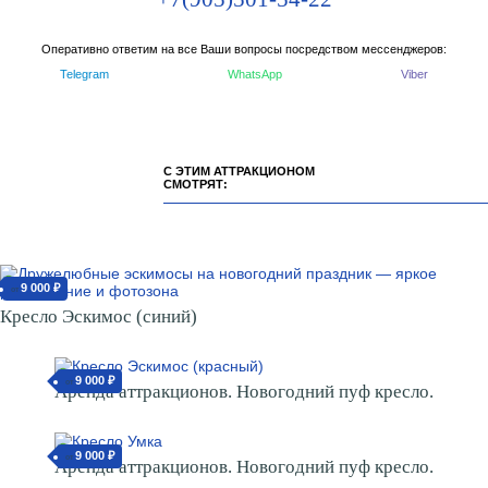
Оперативно ответим на все Ваши вопросы посредством мессенджеров:
Telegram
WhatsApp
Viber
С ЭТИМ АТТРАКЦИОНОМ
СМОТРЯТ:
9 000 ₽
от
Кресло Эскимос (синий)
9 000 ₽
от
Аренда аттракционов. Новогодний пуф кресло.
9 000 ₽
от
Аренда аттракционов. Новогодний пуф кресло.