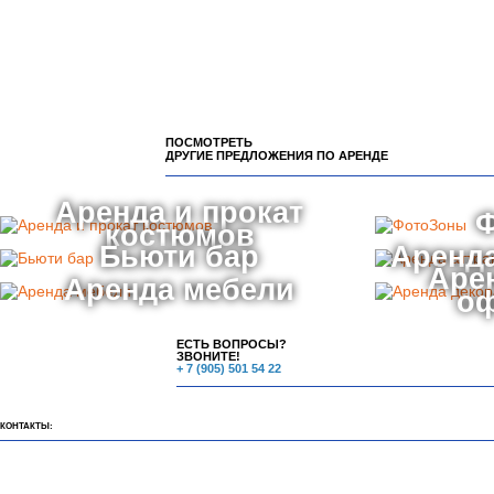
ПОСМОТРЕТЬ
ДРУГИЕ ПРЕДЛОЖЕНИЯ ПО АРЕНДЕ
Аренда и прокат
костюмов
Бьюти бар
Аренда
Аре
Аренда мебели
о
ЕСТЬ ВОПРОСЫ?
ЗВОНИТЕ!
+ 7 (905) 501 54 22
КОНТАКТЫ: