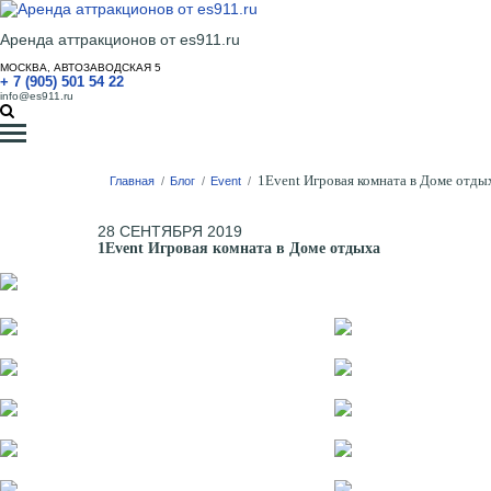
Аренда аттракционов от es911.ru
МОСКВА, АВТОЗАВОДСКАЯ 5
+ 7 (905) 501 54 22
info@es911.ru
1Event Игровая комната в Доме отды
Главная
/
Блог
/
Event
/
28 СЕНТЯБРЯ 2019
1Event Игровая комната в Доме отдыха