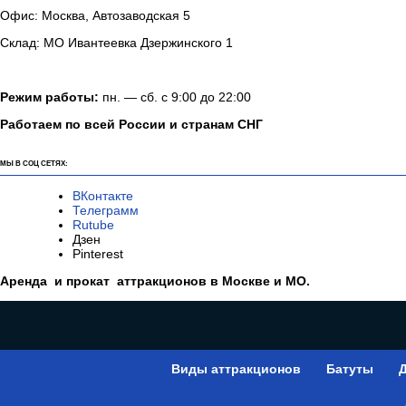
Офис: Москва, Автозаводская 5
Склад: МО Ивантеевка Дзержинского 1
Режим работы:
пн. — сб. с 9:00 до 22:00
Работаем по всей России и странам СНГ
МЫ В СОЦ СЕТЯХ:
ВКонтакте
Телеграмм
Rutube
Дзен
Pinterest
Аренда и прокат аттракционов в Москве и МО.
Виды аттракционов
Батуты
Д