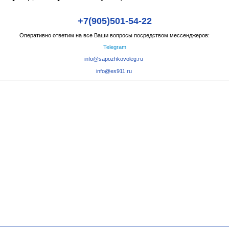
+7(905)501-54-22
Оперативно ответим на все Ваши вопросы посредством мессенджеров:
Telegram
info@sapozhkovoleg.ru
info@es911.ru