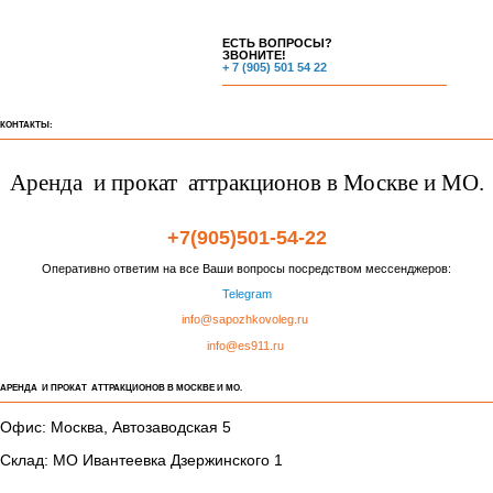
ЕСТЬ ВОПРОСЫ?
ЗВОНИТЕ!
+ 7 (905) 501 54 22
КОНТАКТЫ:
Аренда и прокат аттракционов в Москве и МО.
+7(905)501-54-22
Оперативно ответим на все Ваши вопросы посредством мессенджеров:
Telegram
info@sapozhkovoleg.ru
info@es911.ru
АРЕНДА И ПРОКАТ АТТРАКЦИОНОВ В МОСКВЕ И МО.
Офис: Москва, Автозаводская 5
Склад: МО Ивантеевка Дзержинского 1