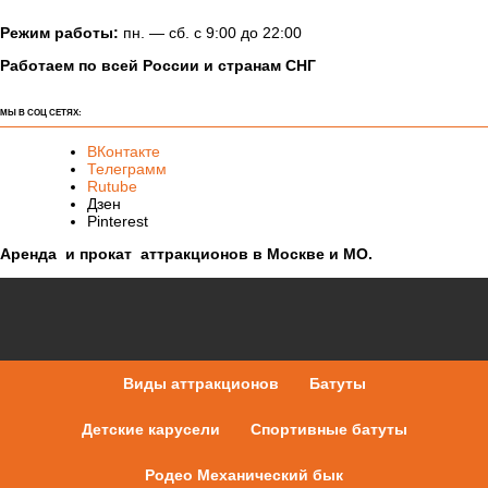
Режим работы:
пн. — сб. с 9:00 до 22:00
Работаем по всей России и странам СНГ
МЫ В СОЦ СЕТЯХ:
ВКонтакте
Телеграмм
Rutube
Дзен
Pinterest
Аренда и прокат аттракционов в Москве и МО.
Виды аттракционов
Батуты
Детские карусели
Спортивные батуты
Родео Механический бык