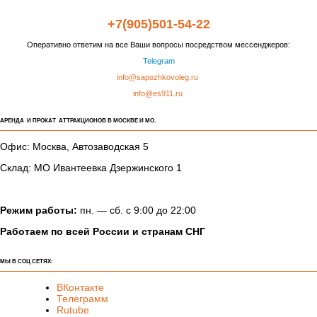
+7(905)501-54-22
Оперативно ответим на все Ваши вопросы посредством мессенджеров:
Telegram
info@sapozhkovoleg.ru
info@es911.ru
АРЕНДА И ПРОКАТ АТТРАКЦИОНОВ В МОСКВЕ И МО.
Офис: Москва, Автозаводская 5
Склад: МО Ивантеевка Дзержинского 1
Режим работы:
пн. — сб. с 9:00 до 22:00
Работаем по всей России и странам СНГ
МЫ В СОЦ СЕТЯХ:
ВКонтакте
Телеграмм
Rutube