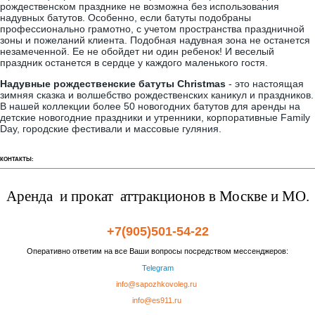
рождественском празднике не возможна без использования
надувных батутов. Особенно, если батуты подобраны
профессионально грамотно, с учетом пространства праздничной
зоны и пожеланий клиента. Подобная надувная зона не останется
незамеченной. Ее не обойдет ни один ребенок! И веселый
праздник останется в сердце у каждого маленького гостя.
Надувные рождественские батуты Christmas
- это настоящая
зимняя сказка и волшебство рождественских каникул и праздников.
В нашей коллекции более 50 новогодних батутов для аренды на
детские новогодние праздники и утренники, корпоративные Family
Day, городские фестивали и массовые гуляния.
КОНТАКТЫ:
Аренда и прокат аттракционов в Москве и МО.
+7(905)501-54-22
Оперативно ответим на все Ваши вопросы посредством мессенджеров:
Telegram
info@sapozhkovoleg.ru
info@es911.ru