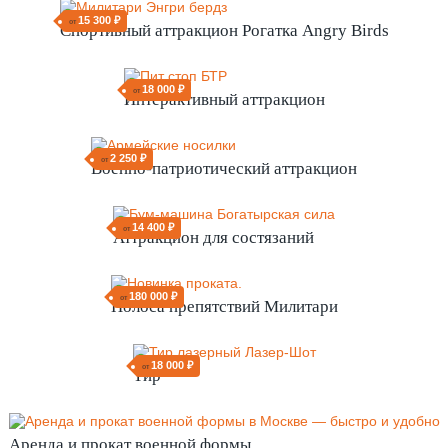
15 300 ₽
от
Спортивный аттракцион Рогатка Angry Birds
18 000 ₽
от
Интерактивный аттракцион
2 250 ₽
от
Военно-патриотический аттракцион
14 400 ₽
от
Аттракцион для состязаний
180 000 ₽
от
Полоса препятствий Милитари
18 000 ₽
от
Тир
Аренда и прокат военной формы