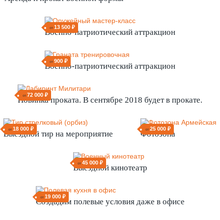
13 500 ₽
от
Военно-патриотический аттракцион
900 ₽
от
Военно-патриотический аттракцион
72 000 ₽
от
Новинка проката. В сентябре 2018 будет в прокате.
18 000 ₽
25 000 ₽
от
от
Выездной тир на мероприятие
Фотозона
45 000 ₽
от
Выездной кинотеатр
19 000 ₽
от
Создадим полевые условия даже в офисе