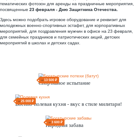
тематических фотозон для аренды на праздничные мероприятия,
посвященные
23 февраля - Дню Защитника Отечества.
Здесь можно подобрать игровое оборудование и реквизит для
молодежных военно-спортивных эстафет, для корпоративных
мероприятий, для поздравления мужчин в офисе на 23 февраля,
для семейных праздников и патриотических акций, детских
мероприятий в школах и детских садах.
13 500 ₽
от
Спортивное испытание
25 000 ₽
от
Военно-полевая кухня - вкус в стиле милитари!
3 600 ₽
от
Народная забава