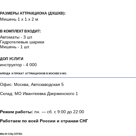
РАЗМЕРЫ АТТРАКЦИОНА (ДХШХВ):
Мишень 1 х 1 х 2 м
В КОМПЛЕКТ ВХОДИТ:
Автоматы - 3 шт.
Гидрогелевые шарики
Мишень - 1 шт.
ДОП УСЛУГИ
инструктор - 4 000
АРЕНДА И ПРОКАТ АТТРАКЦИОНОВ В МОСКВЕ И МО.
Офис: Москва, Автозаводская 5
Склад: МО Ивантеевка Дзержинского 1
Режим работы:
пн. — сб. с 9:00 до 22:00
Работаем по всей России и странам СНГ
МЫ В СОЦ СЕТЯХ: