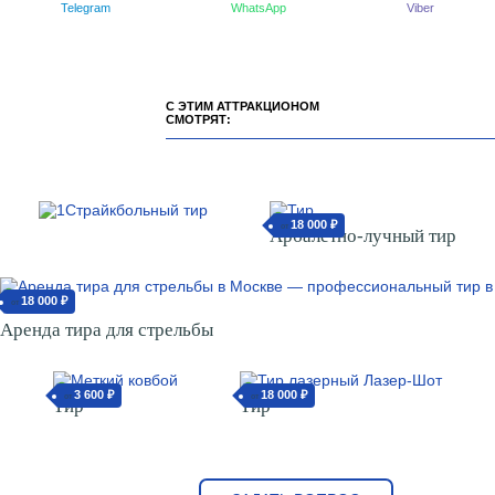
Telegram
WhatsApp
Viber
С ЭТИМ АТТРАКЦИОНОМ
СМОТРЯТ:
18 000 ₽
от
Арбалетно-лучный тир
18 000 ₽
от
Аренда тира для стрельбы
3 600 ₽
18 000 ₽
от
от
Тир
Тир