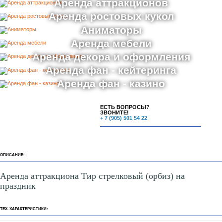
Аренда аттракционов
Аренда ростовых кукол
Аниматоры
Аренда мебели
Аренда декора и оформления
Аренда фан - кейтеринга
Аренда фан - казино
ЕСТЬ ВОПРОСЫ?
ЗВОНИТЕ!
+ 7 (905) 501 54 22
ОПИСАНИЕ:
Аренда аттракциона Тир стрелковый (орбиз) на
праздник
ТЕХ. ХАРАКТЕРИСТИКИ: