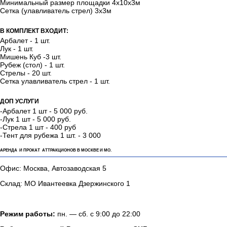
Минимальный размер площадки 4х10х3м
Сетка (улавливатель стрел) 3х3м
В КОМПЛЕКТ ВХОДИТ:
Арбалет - 1 шт.
Лук - 1 шт.
Мишень Куб -3 шт.
Рубеж (стол) - 1 шт.
Стрелы - 20 шт.
​​​​​​​Сетка улавливатель стрел - 1 шт.
ДОП УСЛУГИ
-Арбалет 1 шт - 5 000 руб.
-Лук 1 шт - 5 000 руб.
-Стрела 1 шт - 400 руб
-Тент для рубежа 1 шт. - 3 000
АРЕНДА И ПРОКАТ АТТРАКЦИОНОВ В МОСКВЕ И МО.
Офис: Москва, Автозаводская 5
Склад: МО Ивантеевка Дзержинского 1
Режим работы:
пн. — сб. с 9:00 до 22:00