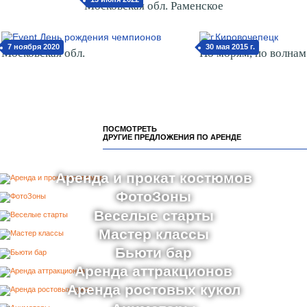
Московская обл. Раменское
7 ноября 2020
30 мая 2015 г.
Московская обл.
По морям, по волнам
ПОСМОТРЕТЬ
ДРУГИЕ ПРЕДЛОЖЕНИЯ ПО АРЕНДЕ
Аренда и прокат костюмов
ФотоЗоны
Веселые старты
Мастер классы
Бьюти бар
Аренда аттракционов
Аренда ростовых кукол