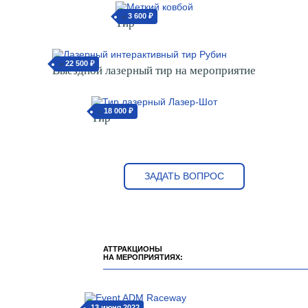
3 600 ₽
от
Тир
22 500 ₽
от
Выездной лазерный тир на мероприятие
18 000 ₽
от
Тир
ЗАДАТЬ ВОПРОС
АТТРАКЦИОНЫ
НА МЕРОПРИЯТИЯХ:
13 июня 2022