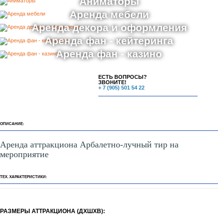
Аниматоры
Аренда мебели
Аренда декора и оформления
Аренда фан - кейтеринга
Аренда фан - казино
ЕСТЬ ВОПРОСЫ?
ЗВОНИТЕ!
+ 7 (905) 501 54 22
ОПИСАНИЕ:
Аренда аттракциона Арбалетно-лучный тир на
мероприятие
ТЕХ. ХАРАКТЕРИСТИКИ:
РАЗМЕРЫ АТТРАКЦИОНА (ДХШХВ):