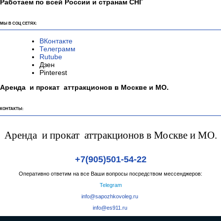
Работаем по всей России и странам СНГ
МЫ В СОЦ СЕТЯХ:
ВКонтакте
Телеграмм
Rutube
Дзен
Pinterest
Аренда и прокат аттракционов в Москве и МО.
КОНТАКТЫ:
Аренда и прокат аттракционов в Москве и МО.
+7(905)501-54-22
Оперативно ответим на все Ваши вопросы посредством мессенджеров:
Telegram
info@sapozhkovoleg.ru
info@es911.ru