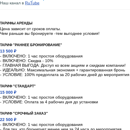
Наш канал в
RuTube
ТАРИФЫ АРЕНДЫ
Цена зависит от сроков оплаты.
Чем раньше вы бронируете -тем выгоднее условия!
ТАРИФ "РАННЕЕ БРОНИРОВАНИЕ"
13 500 ₽
- ВКЛЮЧЕНО: 1 час простоя оборудования
- ВКЛЮЧЕНО: Скидка - 10%
- ГЛАВНАЯ ВЫГОДА: Доступ ко всем акциям и скидкам компании!
- ИДЕАЛЬНО: Максимальная экономия + гарантированная бронь
- УСЛОВИЕ: 100% предоплата за 20 рабочих дней до мероприятия
ТАРИФ "СТАНДАРТ"
15 000 ₽
- ВКЛЮЧЕНО: 1 час простоя оборудования
- УСЛОВИЕ: Оплата за 4 рабочих дня до установки
ТАРИФ "СРОЧНЫЙ ЗАКАЗ"
22 500 ₽
- ВКЛЮЧЕНО: 1 час простоя оборудования
- Для тех, кто бронирует менее чем за 24 часа до мероприятия