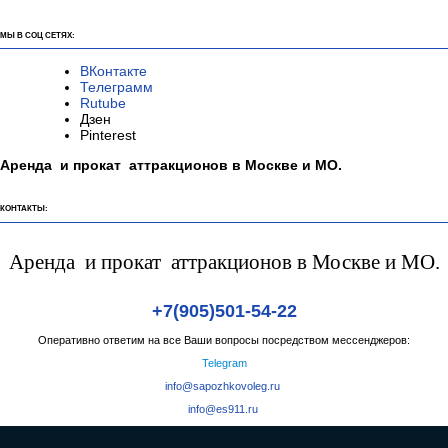
МЫ В СОЦ СЕТЯХ:
ВКонтакте
Телеграмм
Rutube
Дзен
Pinterest
Аренда и прокат аттракционов в Москве и МО.
КОНТАКТЫ:
Аренда и прокат аттракционов в Москве и МО.
+7(905)501-54-22
Оперативно ответим на все Ваши вопросы посредством мессенджеров:
Telegram
info@sapozhkovoleg.ru
info@es911.ru