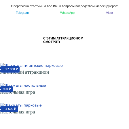
Оперативно ответим на все Ваши вопросы посредством мессенджеров:
Telegram
WhatsApp
Viber
С ЭТИМ АТТРАКЦИОНОМ
СМОТРЯТ:
27 000 ₽
от
Гигантский аттракцион
900 ₽
Настольная игра
4 500 ₽
от
Настольная игра