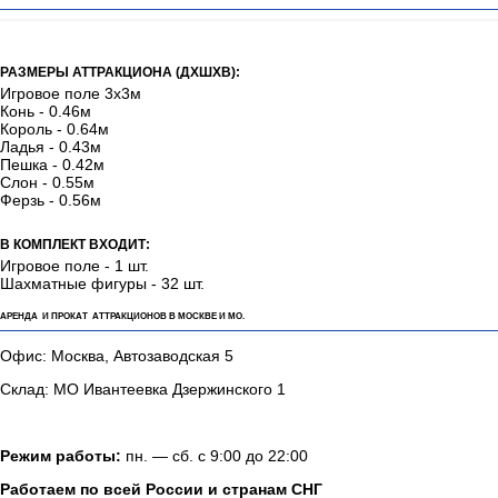
РАЗМЕРЫ АТТРАКЦИОНА (ДХШХВ):
Игровое поле 3х3м
Конь - 0.46м
Король - 0.64м
Ладья - 0.43м
Пешка - 0.42м
Слон - 0.55м
Ферзь - 0.56м
В КОМПЛЕКТ ВХОДИТ:
Игровое поле - 1 шт.
Шахматные фигуры - 32 шт.
АРЕНДА И ПРОКАТ АТТРАКЦИОНОВ В МОСКВЕ И МО.
Офис: Москва, Автозаводская 5
Склад: МО Ивантеевка Дзержинского 1
Режим работы:
пн. — сб. с 9:00 до 22:00
Работаем по всей России и странам СНГ