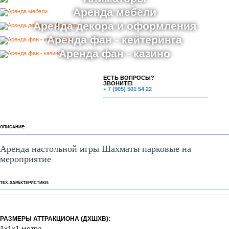
Аренда аттракционов
Аренда ростовых кукол
Аниматоры
Аренда мебели
Аренда декора и оформления
Аренда фан - кейтеринга
Аренда фан - казино
ЕСТЬ ВОПРОСЫ?
ЗВОНИТЕ!
+ 7 (905) 501 54 22
ОПИСАНИЕ:
Аренда настольной игры Шахматы парковые на
мероприятие
ТЕХ. ХАРАКТЕРИСТИКИ: