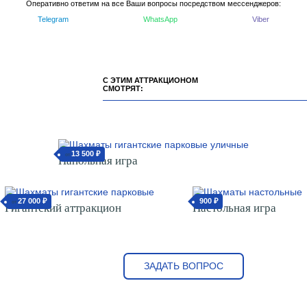
Оперативно ответим на все Ваши вопросы посредством мессенджеров:
Telegram
WhatsApp
Viber
С ЭТИМ АТТРАКЦИОНОМ
СМОТРЯТ:
13 500 ₽
от
Напольная игра
27 000 ₽
от
Гигантский аттракцион
900 ₽
Настольная игра