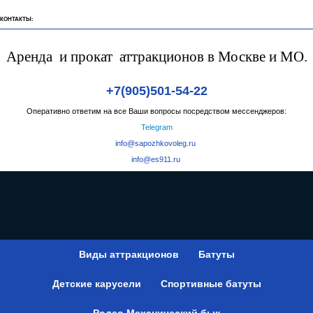
Дзен
Pinterest
Аренда и прокат аттракционов в Москве и МО.
КОНТАКТЫ:
Аренда и прокат аттракционов в Москве и МО.
+7(905)501-54-22
Оперативно ответим на все Ваши вопросы посредством мессенджеров:
Telegram
info@sapozhkovoleg.ru
info@es911.ru
Виды аттракционов
Батуты