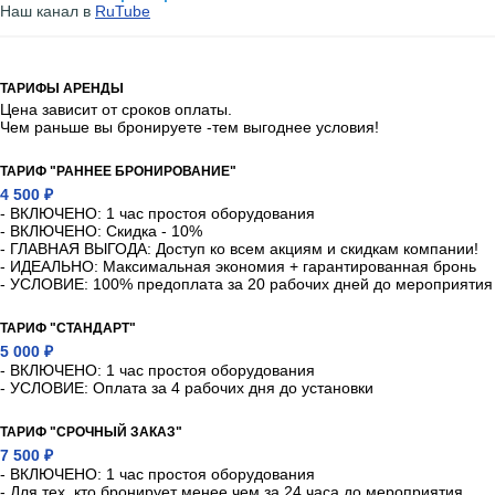
Наш канал в
RuTube
ТАРИФЫ АРЕНДЫ
Цена зависит от сроков оплаты.
Чем раньше вы бронируете -тем выгоднее условия!
ТАРИФ "РАННЕЕ БРОНИРОВАНИЕ"
4 500 ₽
- ВКЛЮЧЕНО: 1 час простоя оборудования
- ВКЛЮЧЕНО: Скидка - 10%
- ГЛАВНАЯ ВЫГОДА: Доступ ко всем акциям и скидкам компании!
- ИДЕАЛЬНО: Максимальная экономия + гарантированная бронь
- УСЛОВИЕ: 100% предоплата за 20 рабочих дней до мероприятия
ТАРИФ "СТАНДАРТ"
5 000 ₽
- ВКЛЮЧЕНО: 1 час простоя оборудования
- УСЛОВИЕ: Оплата за 4 рабочих дня до установки
ТАРИФ "СРОЧНЫЙ ЗАКАЗ"
7 500 ₽
- ВКЛЮЧЕНО: 1 час простоя оборудования
- Для тех, кто бронирует менее чем за 24 часа до мероприятия