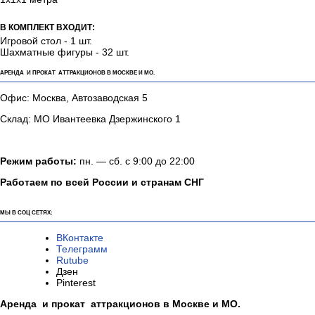
РАЗМЕРЫ АТТРАКЦИОНА (ДХШХВ):
1х1х1 метра
В КОМПЛЕКТ ВХОДИТ:
Игровой стол - 1 шт.
Шахматные фигуры - 32 шт.
АРЕНДА И ПРОКАТ АТТРАКЦИОНОВ В МОСКВЕ И МО.
Офис: Москва, Автозаводская 5
Склад: МО Ивантеевка Дзержинского 1
Режим работы:
пн. — сб. с 9:00 до 22:00
Работаем по всей России и странам СНГ
МЫ В СОЦ СЕТЯХ:
ВКонтакте
Телеграмм
Rutube