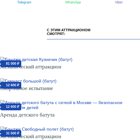
Telegram
WhatsApp
Viber
С ЭТИМ АТТРАКЦИОНОМ
СМОТРЯТ:
81 000 ₽
от
Механический аттракцион
12 600 ₽
от
Спортивное испытание
12 600 ₽
от
Аренда детского батута
31 500 ₽
от
Механический аттракцион