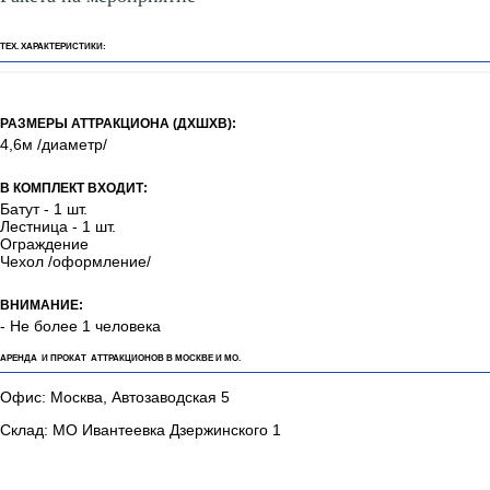
ТЕХ. ХАРАКТЕРИСТИКИ:
РАЗМЕРЫ АТТРАКЦИОНА (ДХШХВ):
4,6м /диаметр/
В КОМПЛЕКТ ВХОДИТ:
Батут - 1 шт.
Лестница - 1 шт.
Ограждение
Чехол /оформление/
ВНИМАНИЕ:
- Не более 1 человека
АРЕНДА И ПРОКАТ АТТРАКЦИОНОВ В МОСКВЕ И МО.
Офис: Москва, Автозаводская 5
Склад: МО Ивантеевка Дзержинского 1