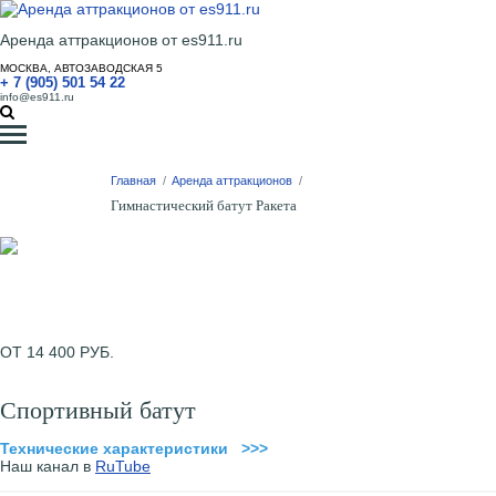
Аренда аттракционов от es911.ru
МОСКВА, АВТОЗАВОДСКАЯ 5
+ 7 (905) 501 54 22
info@es911.ru
Главная
/
Аренда аттракционов
/
Гимнастический батут Ракета
ОТ 14 400 РУБ.
Спортивный батут
Технические характеристики >>>
Наш канал в
RuTube