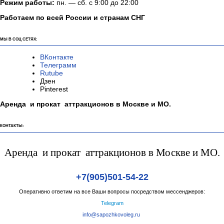
Режим работы:
пн. — сб. с 9:00 до 22:00
Работаем по всей России и странам СНГ
МЫ В СОЦ СЕТЯХ:
ВКонтакте
Телеграмм
Rutube
Дзен
Pinterest
Аренда и прокат аттракционов в Москве и МО.
КОНТАКТЫ:
Аренда и прокат аттракционов в Москве и МО.
+7(905)501-54-22
Оперативно ответим на все Ваши вопросы посредством мессенджеров:
Telegram
info@sapozhkovoleg.ru