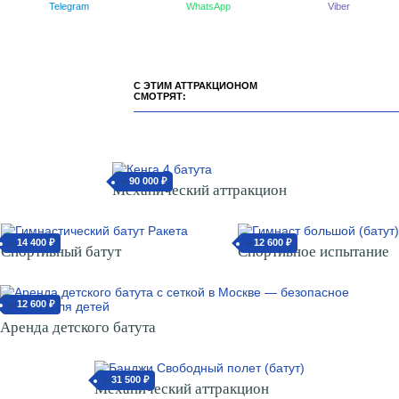
Telegram
WhatsApp
Viber
С ЭТИМ АТТРАКЦИОНОМ
СМОТРЯТ:
90 000 ₽
от
Механический аттракцион
14 400 ₽
12 600 ₽
от
от
Спортивный батут
Спортивное испытание
12 600 ₽
от
Аренда детского батута
31 500 ₽
от
Механический аттракцион