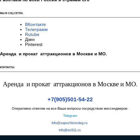
МЫ В СОЦ СЕТЯХ:
ВКонтакте
Телеграмм
Rutube
Дзен
Pinterest
Аренда и прокат аттракционов в Москве и МО.
КОНТАКТЫ:
Аренда и прокат аттракционов в Москве и МО.
+7(905)501-54-22
Оперативно ответим на все Ваши вопросы посредством мессенджеров:
Telegram
info@sapozhkovoleg.ru
info@es911.ru