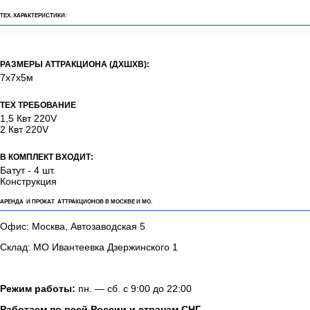
ТЕХ. ХАРАКТЕРИСТИКИ:
РАЗМЕРЫ АТТРАКЦИОНА (ДХШХВ):
7х7х5м
ТЕХ ТРЕБОВАНИЕ
1,5 Квт 220V
2 Квт 220V
В КОМПЛЕКТ ВХОДИТ:
Батут - 4 шт.
Конструкция
АРЕНДА И ПРОКАТ АТТРАКЦИОНОВ В МОСКВЕ И МО.
Офис: Москва, Автозаводская 5
Склад: МО Ивантеевка Дзержинского 1
Режим работы:
пн. — сб. с 9:00 до 22:00
Работаем по всей России и странам СНГ