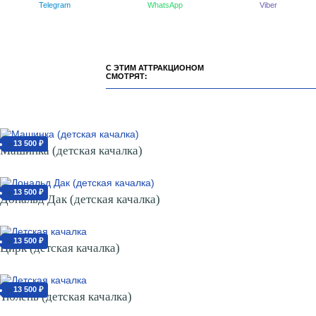
Telegram
WhatsApp
Viber
С ЭТИМ АТТРАКЦИОНОМ
СМОТРЯТ:
13 500 ₽
от
Машинка (детская качалка)
13 500 ₽
от
Дональд Дак (детская качалка)
13 500 ₽
от
Цирк (детская качалка)
13 500 ₽
от
Тюлень (детская качалка)