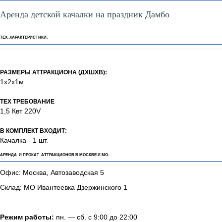
Аренда детской качалки на праздник Дамбо
ТЕХ. ХАРАКТЕРИСТИКИ:
РАЗМЕРЫ АТТРАКЦИОНА (ДХШХВ):
1х2х1м
ТЕХ ТРЕБОВАНИЕ
1,5 Квт 220V
В КОМПЛЕКТ ВХОДИТ:
Качалка - 1 шт.
АРЕНДА И ПРОКАТ АТТРАКЦИОНОВ В МОСКВЕ И МО.
Офис: Москва, Автозаводская 5
Склад: МО Ивантеевка Дзержинского 1
Режим работы:
пн. — сб. с 9:00 до 22:00