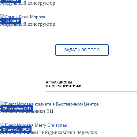
от
Модульный конструктор
27 000 ₽
от
Модульный конструктор
ЗАДАТЬ ВОПРОС
АТТРАКЦИОНЫ
НА МЕРОПРИЯТИЯХ:
28 сентября 2019
Москва Сокольники ВЦ
24 декабря 2018
г.Москва, Малый Гнездниковский переулок