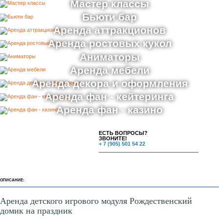
Мастер классы
Бьюти бар
Аренда аттракционов
Аренда ростовых кукол
Аниматоры
Аренда мебели
Аренда декора и оформления
Аренда фан - кейтеринга
Аренда фан - казино
ЕСТЬ ВОПРОСЫ?
ЗВОНИТЕ!
+ 7 (905) 501 54 22
ОПИСАНИЕ:
Аренда детского игрового модуля Рождественский
домик на праздник