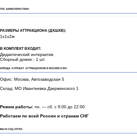
ТЕХ. ХАРАКТЕРИСТИКИ:
РАЗМЕРЫ АТТРАКЦИОНА (ДХШХВ):
1х1х2м
В КОМПЛЕКТ ВХОДИТ:
Дидактический интерактив
Сборный домик - 1 шт.
АРЕНДА И ПРОКАТ АТТРАКЦИОНОВ В МОСКВЕ И МО.
Офис: Москва, Автозаводская 5
Склад: МО Ивантеевка Дзержинского 1
Режим работы:
пн. — сб. с 9:00 до 22:00
Работаем по всей России и странам СНГ
МЫ В СОЦ СЕТЯХ: