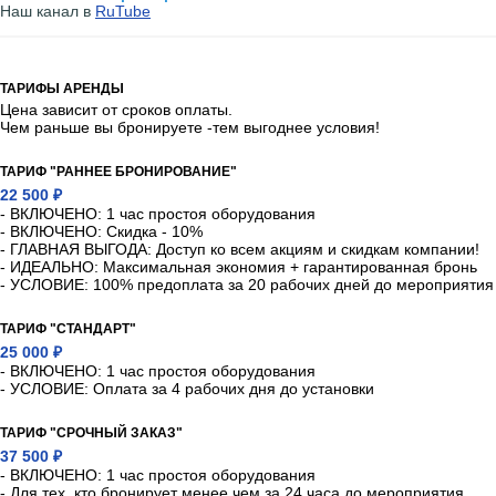
Наш канал в
RuTube
ТАРИФЫ АРЕНДЫ
Цена зависит от сроков оплаты.
Чем раньше вы бронируете -тем выгоднее условия!
ТАРИФ "РАННЕЕ БРОНИРОВАНИЕ"
22 500 ₽
- ВКЛЮЧЕНО: 1 час простоя оборудования
- ВКЛЮЧЕНО: Скидка - 10%
- ГЛАВНАЯ ВЫГОДА: Доступ ко всем акциям и скидкам компании!
- ИДЕАЛЬНО: Максимальная экономия + гарантированная бронь
- УСЛОВИЕ: 100% предоплата за 20 рабочих дней до мероприятия
ТАРИФ "СТАНДАРТ"
25 000 ₽
- ВКЛЮЧЕНО: 1 час простоя оборудования
- УСЛОВИЕ: Оплата за 4 рабочих дня до установки
ТАРИФ "СРОЧНЫЙ ЗАКАЗ"
37 500 ₽
- ВКЛЮЧЕНО: 1 час простоя оборудования
- Для тех, кто бронирует менее чем за 24 часа до мероприятия