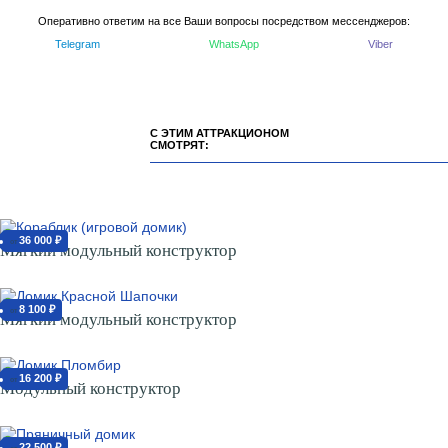
Оперативно ответим на все Ваши вопросы посредством мессенджеров:
Telegram
WhatsApp
Viber
С ЭТИМ АТТРАКЦИОНОМ
СМОТРЯТ:
36 000 ₽
от
Мягкий модульный конструктор
8 100 ₽
от
Мягкий модульный конструктор
16 200 ₽
от
Модульный конструктор
22 500 ₽