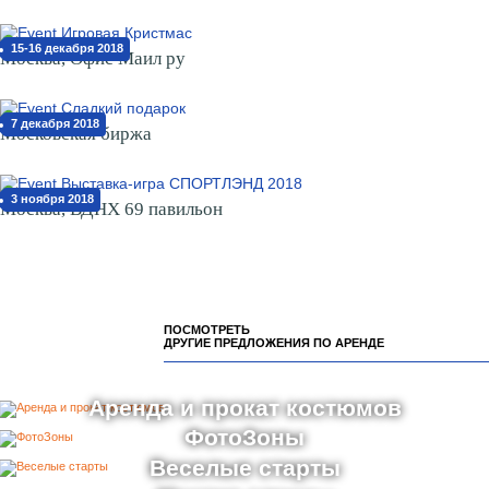
15-16 декабря 2018
Москва, Офис Маил ру
7 декабря 2018
Московская биржа
3 ноября 2018
Москва, ВДНХ 69 павильон
ПОСМОТРЕТЬ
ДРУГИЕ ПРЕДЛОЖЕНИЯ ПО АРЕНДЕ
Аренда и прокат костюмов
ФотоЗоны
Веселые старты