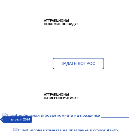
АТТРАКЦИОНЫ
ПОХОЖИЕ ПО ВИДУ:
ЗАДАТЬ ВОПРОС
АТТРАКЦИОНЫ
НА МЕРОПРИЯТИЯХ:
___ апреля 2024