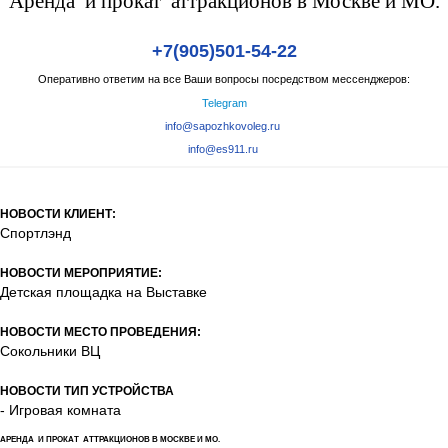
Аренда и прокат аттракционов в Москве и МО.
+7(905)501-54-22
Оперативно ответим на все Ваши вопросы посредством мессенджеров:
Telegram
info@sapozhkovoleg.ru
info@es911.ru
НОВОСТИ КЛИЕНТ:
Спортлэнд
НОВОСТИ МЕРОПРИЯТИЕ:
Детская площадка на Выставке
НОВОСТИ МЕСТО ПРОВЕДЕНИЯ:
Сокольники ВЦ
НОВОСТИ ТИП УСТРОЙСТВА
- Игровая комната
АРЕНДА И ПРОКАТ АТТРАКЦИОНОВ В МОСКВЕ И МО.