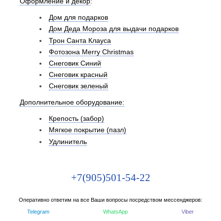
Оформление и декор
:
Дом для подарков
Дом Деда Мороза для выдачи подарков
Трон Санта Клауса
Фотозона Merry Christmas
Снеговик Синий
Снеговик красный
Снеговик зеленый
Дополнительное оборудование:
Крепость (забор)
Мягкое покрытие (пазл)
Удлинитель
+7(905)501-54-22
Оперативно ответим на все Ваши вопросы посредством мессенджеров:
Telegram
WhatsApp
Viber