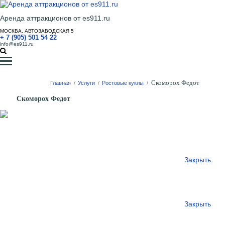
Аренда аттракционов от es911.ru
МОСКВА, АВТОЗАВОДСКАЯ 5
+ 7 (905) 501 54 22
info@es911.ru
Скоморох Федот
Главная
/
Услуги
/
Ростовые куклы
/
Скоморох Федот
Закрыть
Закрыть