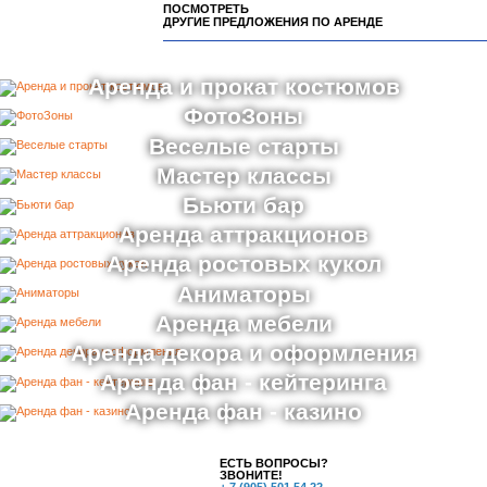
ПОСМОТРЕТЬ
ДРУГИЕ ПРЕДЛОЖЕНИЯ ПО АРЕНДЕ
Аренда и прокат костюмов
ФотоЗоны
Веселые старты
Мастер классы
Бьюти бар
Аренда аттракционов
Аренда ростовых кукол
Аниматоры
Аренда мебели
Аренда декора и оформления
Аренда фан - кейтеринга
Аренда фан - казино
ЕСТЬ ВОПРОСЫ?
ЗВОНИТЕ!