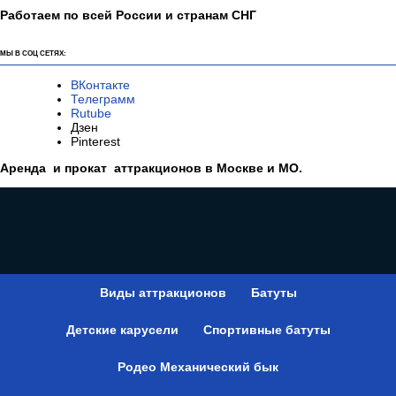
Работаем по всей России и странам СНГ
МЫ В СОЦ СЕТЯХ:
ВКонтакте
Телеграмм
Rutube
Дзен
Pinterest
Аренда и прокат аттракционов в Москве и МО.
Виды аттракционов
Батуты
Детские карусели
Спортивные батуты
Родео Механический бык