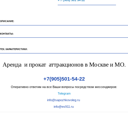
+ 7 (905) 501 54 22
ОПИСАНИЕ:
КОНТАКТЫ:
ТЕХ. ХАРАКТЕРИСТИКИ:
Аренда и прокат аттракционов в Москве и МО.
+7(905)501-54-22
Оперативно ответим на все Ваши вопросы посредством мессенджеров:
Telegram
info@sapozhkovoleg.ru
info@es911.ru