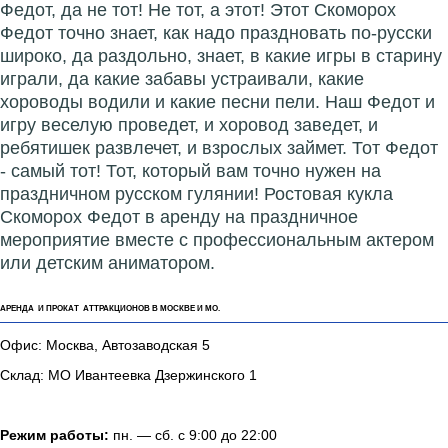
Федот, да не тот! Не тот, а этот! Этот Скоморох
Федот точно знает, как надо праздновать по-русски
широко, да раздольно, знает, в какие игры в старину
играли, да какие забавы устраивали, какие
хороводы водили и какие песни пели. Наш Федот и
игру веселую проведет, и хоровод заведет, и
ребятишек развлечет, и взрослых займет. Тот Федот
- самый тот! Тот, который вам точно нужен на
праздничном русском гулянии! Ростовая кукла
Скоморох Федот в аренду на праздничное
мероприятие вместе с профессиональным актером
или детским аниматором.
АРЕНДА И ПРОКАТ АТТРАКЦИОНОВ В МОСКВЕ И МО.
Офис: Москва, Автозаводская 5
Склад: МО Ивантеевка Дзержинского 1
Режим работы:
пн. — сб. с 9:00 до 22:00