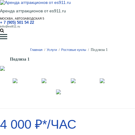
Аренда аттракционов от es911.ru
МОСКВА, АВТОЗАВОДСКАЯ 5
+ 7 (905) 501 54 22
info@es911.ru
Подлиза 1
Главная
/
Услуги
/
Ростовые куклы
/
Подлиза 1
4 000 ₽*/ЧАС