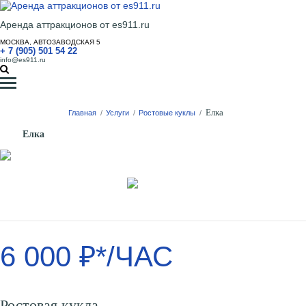
Аренда аттракционов от es911.ru
МОСКВА, АВТОЗАВОДСКАЯ 5
+ 7 (905) 501 54 22
info@es911.ru
Елка
Главная
/
Услуги
/
Ростовые куклы
/
Елка
6 000 ₽*/ЧАС
Ростовая кукла