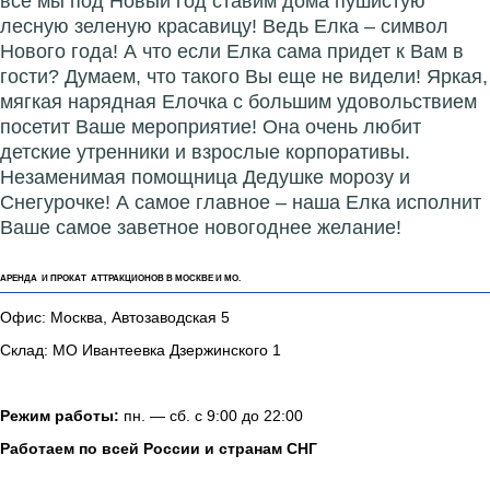
все мы под Новый год ставим дома пушистую
лесную зеленую красавицу! Ведь Елка – символ
Нового года! А что если Елка сама придет к Вам в
гости? Думаем, что такого Вы еще не видели! Яркая,
мягкая нарядная Елочка с большим удовольствием
посетит Ваше мероприятие! Она очень любит
детские утренники и взрослые корпоративы.
Незаменимая помощница Дедушке морозу и
Снегурочке! А самое главное – наша Елка исполнит
Ваше самое заветное новогоднее желание!
АРЕНДА И ПРОКАТ АТТРАКЦИОНОВ В МОСКВЕ И МО.
Офис: Москва, Автозаводская 5
Склад: МО Ивантеевка Дзержинского 1
Режим работы:
пн. — сб. с 9:00 до 22:00
Работаем по всей России и странам СНГ