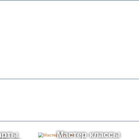
арты
Мастер классы