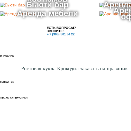
Бьюти бар
Аренда
Аре
Аренда мебели
о
ЕСТЬ ВОПРОСЫ?
ЗВОНИТЕ!
+ 7 (905) 501 54 22
ОПИСАНИЕ:
Ростовая кукла Крокодил заказать на праздник
КОНТАКТЫ:
ТЕХ. ХАРАКТЕРИСТИКИ: