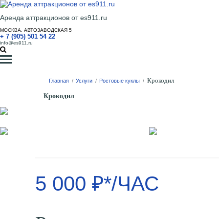
Аренда аттракционов от es911.ru
МОСКВА, АВТОЗАВОДСКАЯ 5
+ 7 (905) 501 54 22
info@es911.ru
Крокодил
Главная
/
Услуги
/
Ростовые куклы
/
Крокодил
5 000 ₽*/ЧАС