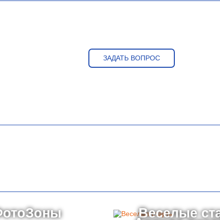
ЗАДАТЬ ВОПРОС
ФотоЗоны
Веселые ст