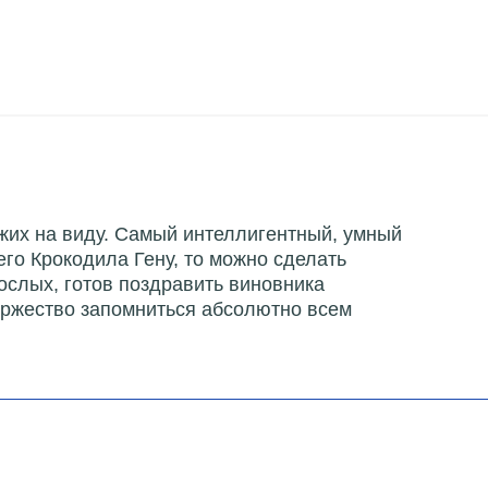
хожих на виду. Самый интеллигентный, умный
его Крокодила Гену, то можно сделать
ослых, готов поздравить виновника
 торжество запомниться абсолютно всем