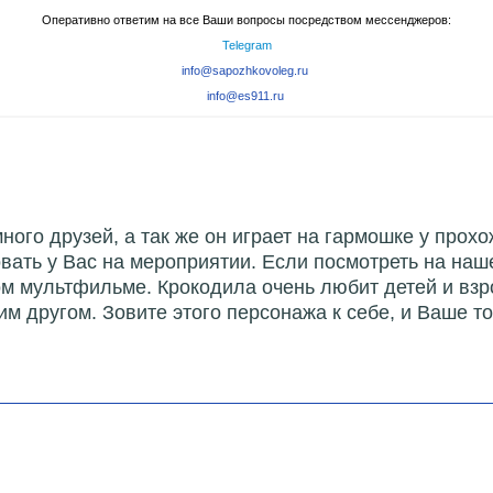
Оперативно ответим на все Ваши вопросы посредством мессенджеров:
Telegram
info@sapozhkovoleg.ru
info@es911.ru
много друзей, а так же он играет на гармошке у про
вать у Вас на мероприятии. Если посмотреть на наш
ом мультфильме. Крокодила очень любит детей и взр
воим другом. Зовите этого персонажа к себе, и Ваше