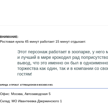
ВНИМАНИЕ:
Ростовая кукла 45 минут работает 15 минут отдыхает.
Этот персонаж работает в зоопарке, у него 
и лучший в мире крокодил рад поприсутство
вывод, что это именно он был в одноименн
торжества как один, так и в компании со с
гостям!
АРЕНДА И ПРОКАТ АТТРАКЦИОНОВ В МОСКВЕ И МО.
Офис: Москва, Автозаводская 5
Склад: МО Ивантеевка Дзержинского 1