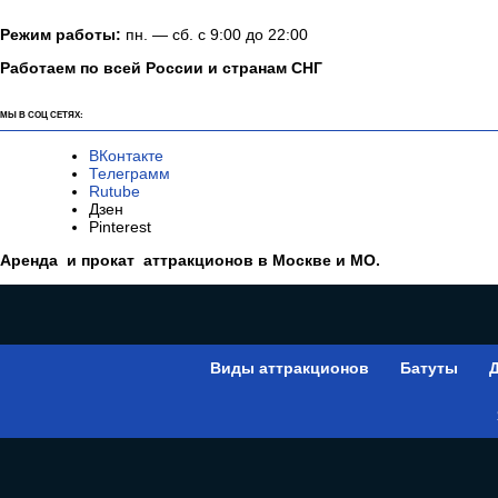
Режим работы:
пн. — сб. с 9:00 до 22:00
Работаем по всей России и странам СНГ
МЫ В СОЦ СЕТЯХ:
ВКонтакте
Телеграмм
Rutube
Дзен
Pinterest
Аренда и прокат аттракционов в Москве и МО.
Виды аттракционов
Батуты
Д