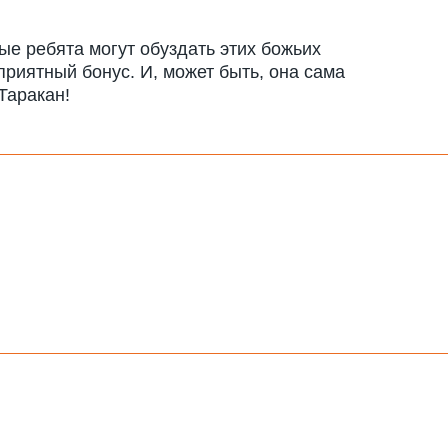
ые ребята могут обуздать этих божьих
приятный бонус. И, может быть, она сама
Таракан!