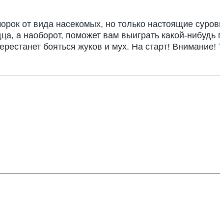
рок от вида насекомых, но только настоящие суров
ца, а наоборот, поможет вам выиграть какой-нибудь 
перестанет бояться жуков и мух. На старт! Внимание! 