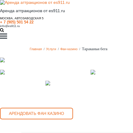
Аренда аттракционов от es911.ru
МОСКВА, АВТОЗАВОДСКАЯ 5
+ 7 (905) 501 54 22
info@es911.ru
Тараканьи бега
Главная
/
Услуги
/
Фан-казино
/
АРЕНДОВАТЬ ФАН КАЗИНО