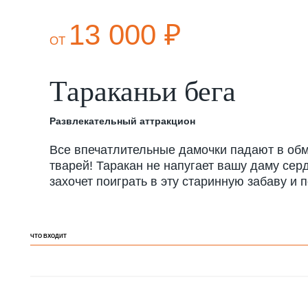
13 000 ₽
ОТ
Тараканьи бега
Развлекательный аттракцион
Все впечатлительные дамочки падают в обмо
тварей! Таракан не напугает вашу даму серд
захочет поиграть в эту старинную забаву и 
ЧТО ВХОДИТ