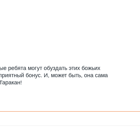
ые ребята могут обуздать этих божьих
приятный бонус. И, может быть, она сама
Таракан!