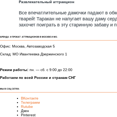
Развлекательный аттракцион
Все впечатлительные дамочки падают в обмо
тварей! Таракан не напугает вашу даму серд
захочет поиграть в эту старинную забаву и 
АРЕНДА И ПРОКАТ АТТРАКЦИОНОВ В МОСКВЕ И МО.
Офис: Москва, Автозаводская 5
Склад: МО Ивантеевка Дзержинского 1
Режим работы:
пн. — сб. с 9:00 до 22:00
Работаем по всей России и странам СНГ
МЫ В СОЦ СЕТЯХ:
ВКонтакте
Телеграмм
Rutube
Дзен
Pinterest