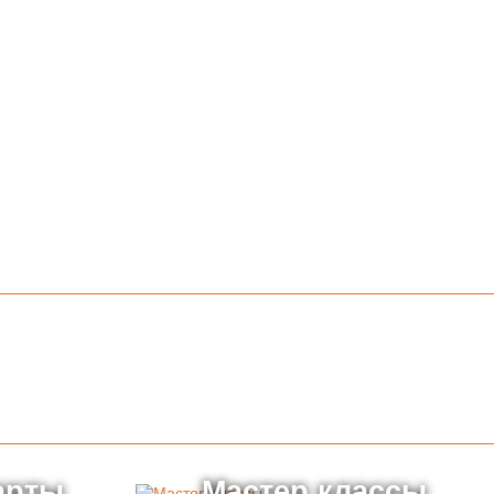
арты
Мастер классы