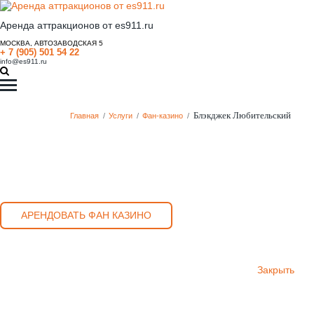
Аренда аттракционов от es911.ru
МОСКВА, АВТОЗАВОДСКАЯ 5
+ 7 (905) 501 54 22
info@es911.ru
Блэкджек Любительский
Главная
/
Услуги
/
Фан-казино
/
АРЕНДОВАТЬ ФАН КАЗИНО
Закрыть