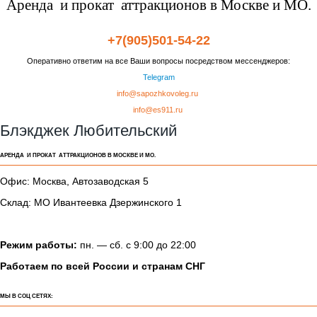
Аренда и прокат аттракционов в Москве и МО.
+7(905)501-54-22
Оперативно ответим на все Ваши вопросы посредством мессенджеров:
Telegram
info@sapozhkovoleg.ru
info@es911.ru
Блэкджек Любительский
АРЕНДА И ПРОКАТ АТТРАКЦИОНОВ В МОСКВЕ И МО.
Офис: Москва, Автозаводская 5
Склад: МО Ивантеевка Дзержинского 1
Режим работы:
пн. — сб. с 9:00 до 22:00
Работаем по всей России и странам СНГ
МЫ В СОЦ СЕТЯХ: