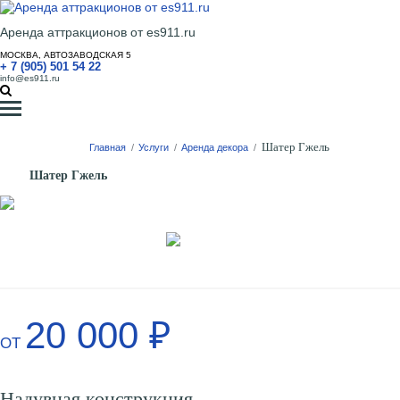
Аренда аттракционов от es911.ru
МОСКВА, АВТОЗАВОДСКАЯ 5
+ 7 (905) 501 54 22
info@es911.ru
Шатер Гжель
Главная
/
Услуги
/
Аренда декора
/
Шатер Гжель
20 000 ₽
ОТ
Надувная конструкция