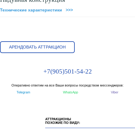
Технические характеристики >>>
АРЕНДОВАТЬ АТТРАКЦИОН
+7(905)501-54-22
Оперативно ответим на все Ваши вопросы посредством мессенджеров:
Telegram
WhatsApp
Viber
АТТРАКЦИОНЫ
ПОХОЖИЕ ПО ВИДУ: