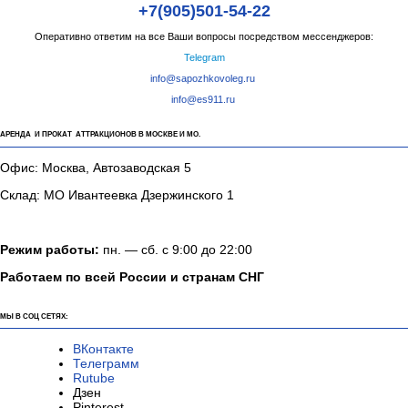
+7(905)501-54-22
Оперативно ответим на все Ваши вопросы посредством мессенджеров:
Telegram
info@sapozhkovoleg.ru
info@es911.ru
АРЕНДА И ПРОКАТ АТТРАКЦИОНОВ В МОСКВЕ И МО.
Офис: Москва, Автозаводская 5
Склад: МО Ивантеевка Дзержинского 1
Режим работы:
пн. — сб. с 9:00 до 22:00
Работаем по всей России и странам СНГ
МЫ В СОЦ СЕТЯХ:
ВКонтакте
Телеграмм
Rutube
Дзен
Pinterest