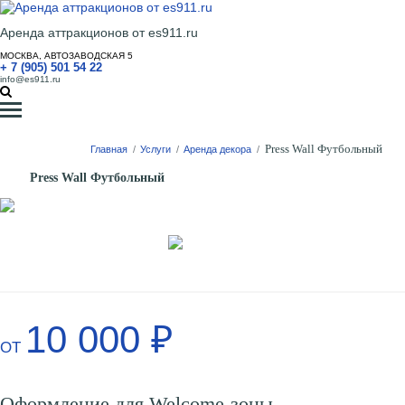
Аренда аттракционов от es911.ru
МОСКВА, АВТОЗАВОДСКАЯ 5
+ 7 (905) 501 54 22
info@es911.ru
Press Wall Футбольный
Главная
/
Услуги
/
Аренда декора
/
Press Wall Футбольный
10 000 ₽
ОТ
Оформление для Welcome-зоны