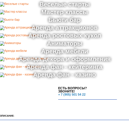
Веселые старты
Мастер классы
Бьюти бар
Аренда аттракционов
Аренда ростовых кукол
Аниматоры
Аренда мебели
Аренда декора и оформления
Аренда фан - кейтеринга
Аренда фан - казино
ЕСТЬ ВОПРОСЫ?
ЗВОНИТЕ!
+ 7 (905) 501 54 22
ОПИСАНИЕ: