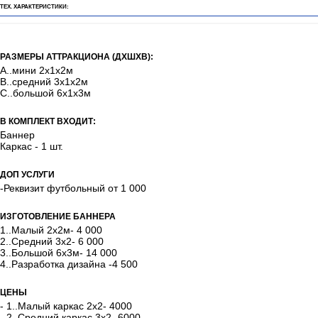
ТЕХ. ХАРАКТЕРИСТИКИ:
РАЗМЕРЫ АТТРАКЦИОНА (ДХШХВ):
А..мини 2х1х2м
В..средний 3х1х2м
С..большой 6х1х3м
В КОМПЛЕКТ ВХОДИТ:
Баннер
Каркас - 1 шт.
ДОП УСЛУГИ
-Реквизит футбольный от 1 000
ИЗГОТОВЛЕНИЕ БАННЕРА
1..Малый 2х2м- 4 000
2..Средний 3х2- 6 000
3..Большой 6х3м- 14 000
4..Разработка дизайна -4 500
ЦЕНЫ
- 1..Малый каркас 2х2- 4000
- 2..Средний каркас 3х2- 6000