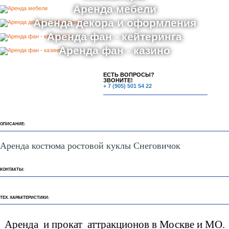
Аренда мебели
Аренда декора и оформления
Аренда фан - кейтеринга
Аренда фан - казино
ЕСТЬ ВОПРОСЫ?
ЗВОНИТЕ!
+ 7 (905) 501 54 22
ОПИСАНИЕ:
Аренда костюма ростовой куклы Снеговичок
КОНТАКТЫ:
ТЕХ. ХАРАКТЕРИСТИКИ:
Аренда и прокат аттракционов в Москве и МО.