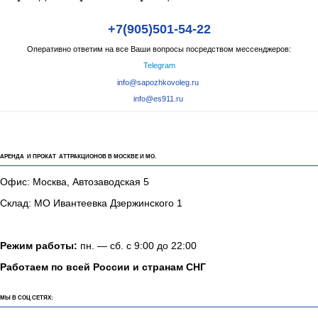
+7(905)501-54-22
Оперативно ответим на все Ваши вопросы посредством мессенджеров:
Telegram
info@sapozhkovoleg.ru
info@es911.ru
АРЕНДА И ПРОКАТ АТТРАКЦИОНОВ В МОСКВЕ И МО.
Офис: Москва, Автозаводская 5
Склад: МО Ивантеевка Дзержинского 1
Режим работы:
пн. — сб. с 9:00 до 22:00
Работаем по всей России и странам СНГ
МЫ В СОЦ СЕТЯХ: